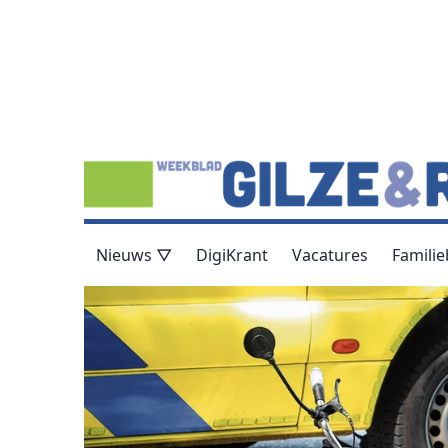
Nieuws ▽
DigiKrant
Vacatures
Familie