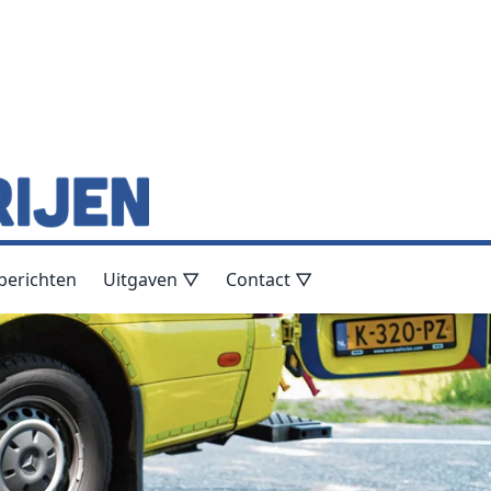
berichten
Uitgaven ▽
Contact ▽