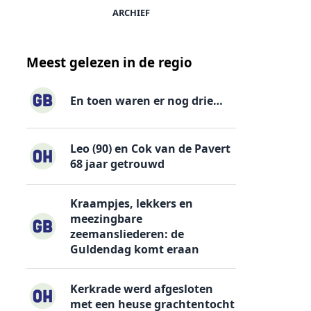
ARCHIEF
Meest gelezen in de regio
En toen waren er nog drie…
Leo (90) en Cok van de Pavert
68 jaar getrouwd
Kraampjes, lekkers en
meezingbare
zeemansliederen: de
Guldendag komt eraan
Kerkrade werd afgesloten
met een heuse grachtentocht