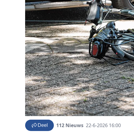
112 Nieuws
22-6-2026 16:00
Deel