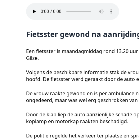
Fietsster gewond na aanrijdi
Een fietsster is maandagmiddag rond 13.20 uur
Gilze.
Volgens de beschikbare informatie stak de vro
hoofd. De fietsster werd geraakt door de auto
De vrouw raakte gewond en is per ambulance na
ongedeerd, maar was wel erg geschrokken van 
Door de klap liep de auto aanzienlijke schade op
koplamp en motorkap raakten beschadigd.
De politie regelde het verkeer ter plaatse en s