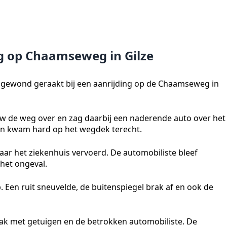
ng op Chaamseweg in Gilze
 gewond geraakt bij een aanrijding op de Chaamseweg in
uw de weg over en zag daarbij een naderende auto over het
 en kwam hard op het wegdek terecht.
ar het ziekenhuis vervoerd. De automobiliste bleef
het ongeval.
. Een ruit sneuvelde, de buitenspiegel brak af en ook de
prak met getuigen en de betrokken automobiliste. De