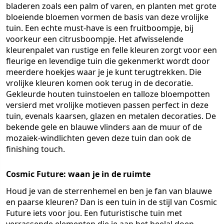
bladeren zoals een palm of varen, en planten met grote
bloeiende bloemen vormen de basis van deze vrolijke
tuin. Een echte must-have is een fruitboompje, bij
voorkeur een citrusboompje. Het afwisselende
kleurenpalet van rustige en felle kleuren zorgt voor een
fleurige en levendige tuin die gekenmerkt wordt door
meerdere hoekjes waar je je kunt terugtrekken. Die
vrolijke kleuren komen ook terug in de decoratie.
Gekleurde houten tuinstoelen en talloze bloempotten
versierd met vrolijke motieven passen perfect in deze
tuin, evenals kaarsen, glazen en metalen decoraties. De
bekende gele en blauwe vlinders aan de muur of de
mozaïek-windlichten geven deze tuin dan ook de
finishing touch.
Cosmic Future: waan je in de ruimte
Houd je van de sterrenhemel en ben je fan van blauwe
en paarse kleuren? Dan is een tuin in de stijl van Cosmic
Future iets voor jou. Een futuristische tuin met