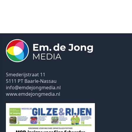
Smederijstraat 11
5111 PT Baarle-Nassau
info@emdejongmedia.nl
www.emdejongmedia.nl