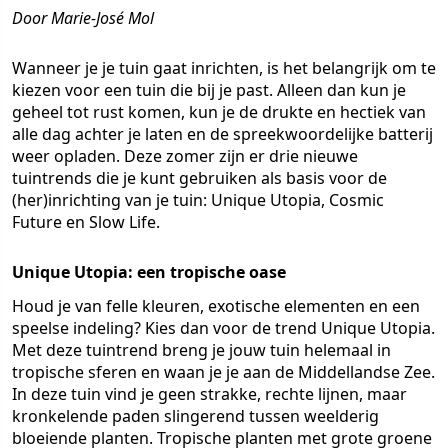
Door Marie-José Mol
Wanneer je je tuin gaat inrichten, is het belangrijk om te
kiezen voor een tuin die bij je past. Alleen dan kun je
geheel tot rust komen, kun je de drukte en hectiek van
alle dag achter je laten en de spreekwoordelijke batterij
weer opladen. Deze zomer zijn er drie nieuwe
tuintrends die je kunt gebruiken als basis voor de
(her)inrichting van je tuin: Unique Utopia, Cosmic
Future en Slow Life.
Unique Utopia: een tropische oase
Houd je van felle kleuren, exotische elementen en een
speelse indeling? Kies dan voor de trend Unique Utopia.
Met deze tuintrend breng je jouw tuin helemaal in
tropische sferen en waan je je aan de Middellandse Zee.
In deze tuin vind je geen strakke, rechte lijnen, maar
kronkelende paden slingerend tussen weelderig
bloeiende planten. Tropische planten met grote groene