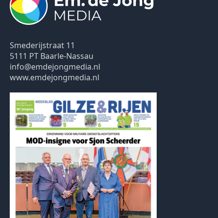
Smederijstraat 11
5111 PT Baarle-Nassau
info@emdejongmedia.nl
www.emdejongmedia.nl