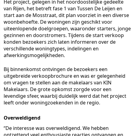
Het project, gelegen in het noordoostelijke gedeelte
van Rijen, het betreft fase 1 van Tussen De Leijen en
start aan de Mosstraat, dit plan voorziet in een diverse
woonbehoefte. De woningen zijn geschikt voor
uiteenlopende doelgroepen, waaronder starters, jonge
gezinnen en doorstromers. Tijdens de start verkoop
konden bezoekers zich laten informeren over de
verschillende woningtypes, indelingen en
afwerkingsmogelijkheden.
Bij binnenkomst ontvingen de bezoekers een
uitgebreide verkoopbrochure en was er gelegenheid
om vragen te stellen aan de makelaars van KIN
Makelaars. De grote opkomst zorgde voor een
levendige sfeer, waarbij duidelijk werd dat het project
leeft onder woningzoekenden in de regio.
Overweldigend
“De interesse was overweldigend. We hebben
ontzettend veel enthousiaste reacties ontvangen en