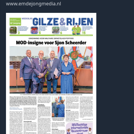
www.emdejongmedia.nl