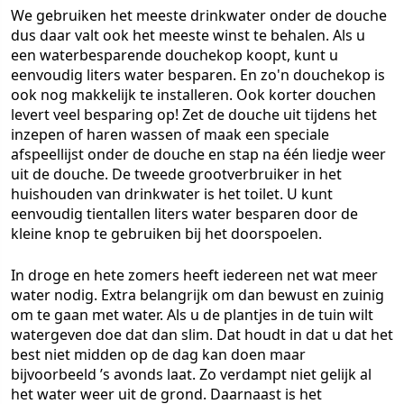
We gebruiken het meeste drinkwater onder de douche
dus daar valt ook het meeste winst te behalen. Als u
een waterbesparende douchekop koopt, kunt u
eenvoudig liters water besparen. En zo'n douchekop is
ook nog makkelijk te installeren. Ook korter douchen
levert veel besparing op! Zet de douche uit tijdens het
inzepen of haren wassen of maak een speciale
afspeellijst onder de douche en stap na één liedje weer
uit de douche. De tweede grootverbruiker in het
huishouden van drinkwater is het toilet. U kunt
eenvoudig tientallen liters water besparen door de
kleine knop te gebruiken bij het doorspoelen.
In droge en hete zomers heeft iedereen net wat meer
water nodig. Extra belangrijk om dan bewust en zuinig
om te gaan met water. Als u de plantjes in de tuin wilt
watergeven doe dat dan slim. Dat houdt in dat u dat het
best niet midden op de dag kan doen maar
bijvoorbeeld ’s avonds laat. Zo verdampt niet gelijk al
het water weer uit de grond. Daarnaast is het