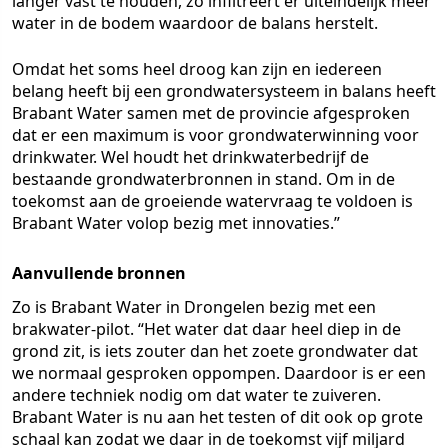
langer vast te houden, zo infiltreert er uiteindelijk meer
water in de bodem waardoor de balans herstelt.
Omdat het soms heel droog kan zijn en iedereen
belang heeft bij een grondwatersysteem in balans heeft
Brabant Water samen met de provincie afgesproken
dat er een maximum is voor grondwaterwinning voor
drinkwater. Wel houdt het drinkwaterbedrijf de
bestaande grondwaterbronnen in stand. Om in de
toekomst aan de groeiende watervraag te voldoen is
Brabant Water volop bezig met innovaties.”
Aanvullende bronnen
Zo is Brabant Water in Drongelen bezig met een
brakwater-pilot. “Het water dat daar heel diep in de
grond zit, is iets zouter dan het zoete grondwater dat
we normaal gesproken oppompen. Daardoor is er een
andere techniek nodig om dat water te zuiveren.
Brabant Water is nu aan het testen of dit ook op grote
schaal kan zodat we daar in de toekomst vijf miljard