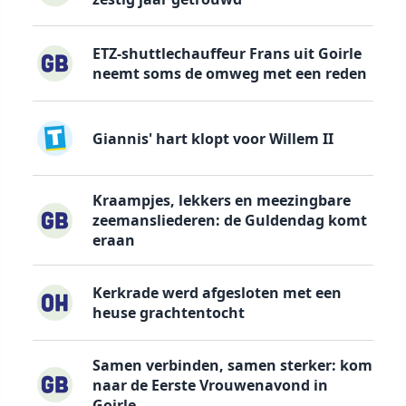
ETZ-shuttlechauffeur Frans uit Goirle
neemt soms de omweg met een reden
Giannis' hart klopt voor Willem II
Kraampjes, lekkers en meezingbare
zeemansliederen: de Guldendag komt
eraan
Kerkrade werd afgesloten met een
heuse grachtentocht
Samen verbinden, samen sterker: kom
naar de Eerste Vrouwenavond in
Goirle