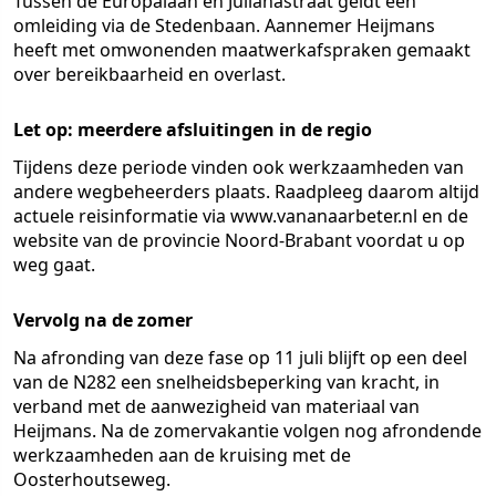
Tussen de Europalaan en Julianastraat geldt een
omleiding via de Stedenbaan. Aannemer Heijmans
heeft met omwonenden maatwerkafspraken gemaakt
over bereikbaarheid en overlast.
Let op: meerdere afsluitingen in de regio
Tijdens deze periode vinden ook werkzaamheden van
andere wegbeheerders plaats. Raadpleeg daarom altijd
actuele reisinformatie via www.vananaarbeter.nl en de
website van de provincie Noord-Brabant voordat u op
weg gaat.
Vervolg na de zomer
Na afronding van deze fase op 11 juli blijft op een deel
van de N282 een snelheidsbeperking van kracht, in
verband met de aanwezigheid van materiaal van
Heijmans. Na de zomervakantie volgen nog afrondende
werkzaamheden aan de kruising met de
Oosterhoutseweg.