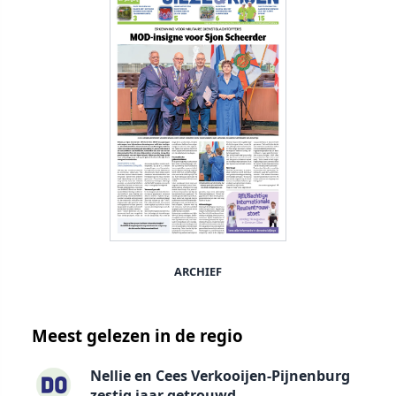
ARCHIEF
Meest gelezen in de regio
Nellie en Cees Verkooijen-Pijnenburg
zestig jaar getrouwd