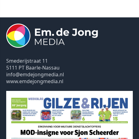
Smederijstraat 11
5111 PT Baarle-Nassau
info@emdejongmedia.nl
www.emdejongmedia.nl