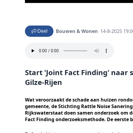
Bouwen & Wonen
14-8-2025 19:0
Deel
Start 'Joint Fact Finding' naa
Gilze-Rijen
Wat veroorzaakt de schade aan huizen rondom 
gemeente, de Stichting Rattle Noise Sanering
Rijkswaterstaat doen samen onderzoek om dez
Fact Finding onderzoeksmethode. De eerste 