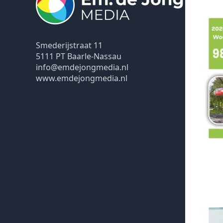
Smederijstraat 11
5111 PT Baarle-Nassau
info@emdejongmedia.nl
www.emdejongmedia.nl