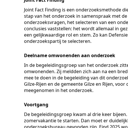
Joint Fact Finding is een onderzoeksmethode di
stap van het onderzoek in samenspraak met de 
onderzoeksvragen, het selecteren van een onde
conclusies vaststellen: het wordt allemaal in ge
een gelijkwaardige rol en stem. Zo kan Defensie
onderzoekspartij te selecteren.
Deelname omwonenden aan onderzoek
In de begeleidingsgroep van het onderzoek zitt
omwonenden. Zij meldden zich aan na een bre
mee te doen in de begeleiding van dit onderzoe
Gilze-Rijen en de gemeente Gilze en Rijen, voo
meegenomen in het onderzoek.
Voortgang
De begeleidingsgroep kwam al drie keer bijeen.
zomervakantie te starten. Dan moet er duidelij
onderzoeksbureau gevonden zijn. Eind 2025 wor