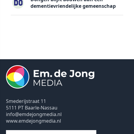
dementievriendelijke gemeenschap
Smederijstraat 11
5111 PT Baarle-Nassau
info@emdejongmedia.nl
www.emdejongmedia.nl