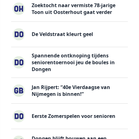
Zoektocht naar vermiste 78-jarige
Toon uit Oosterhout gaat verder
De Veldstraat kleurt geel
Spannende ontknoping tijdens
seniorentoernooi jeu de boules in
Dongen
Jan Rijpert: “40e Vierdaagse van
Nijmegen is binnen!”
Eerste Zomerspelen voor senioren
Dongen blijft bouwen aan een