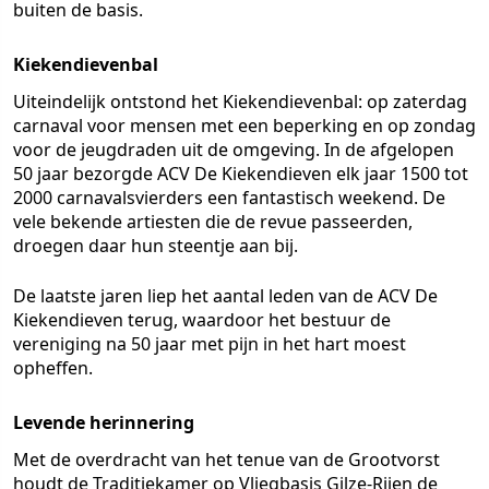
buiten de basis.
Kiekendievenbal
Uiteindelijk ontstond het Kiekendievenbal: op zaterdag
carnaval voor mensen met een beperking en op zondag
voor de jeugdraden uit de omgeving. In de afgelopen
50 jaar bezorgde ACV De Kiekendieven elk jaar 1500 tot
2000 carnavalsvierders een fantastisch weekend. De
vele bekende artiesten die de revue passeerden,
droegen daar hun steentje aan bij.
De laatste jaren liep het aantal leden van de ACV De
Kiekendieven terug, waardoor het bestuur de
vereniging na 50 jaar met pijn in het hart moest
opheffen.
Levende herinnering
Met de overdracht van het tenue van de Grootvorst
houdt de Traditiekamer op Vliegbasis Gilze-Rijen de