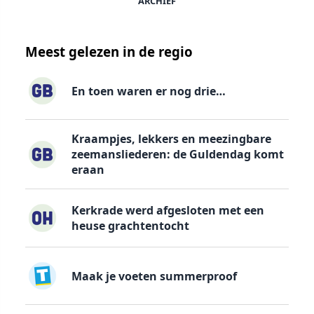
ARCHIEF
Meest gelezen in de regio
En toen waren er nog drie…
Kraampjes, lekkers en meezingbare
zeemansliederen: de Guldendag komt
eraan
Kerkrade werd afgesloten met een
heuse grachtentocht
Maak je voeten summerproof