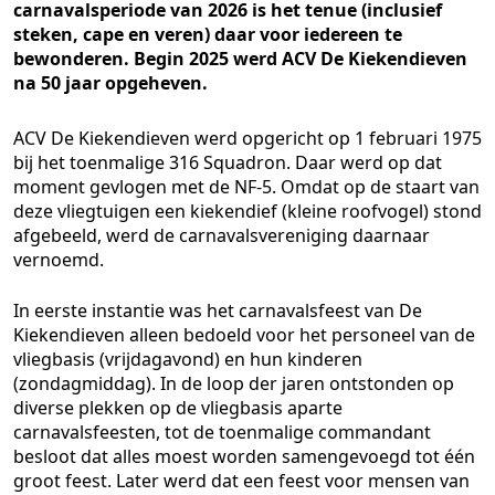
carnavalsperiode van 2026 is het tenue (inclusief
steken, cape en veren) daar voor iedereen te
bewonderen. Begin 2025 werd ACV De Kiekendieven
na 50 jaar opgeheven.
ACV De Kiekendieven werd opgericht op 1 februari 1975
bij het toenmalige 316 Squadron. Daar werd op dat
moment gevlogen met de NF-5. Omdat op de staart van
deze vliegtuigen een kiekendief (kleine roofvogel) stond
afgebeeld, werd de carnavalsvereniging daarnaar
vernoemd.
In eerste instantie was het carnavalsfeest van De
Kiekendieven alleen bedoeld voor het personeel van de
vliegbasis (vrijdagavond) en hun kinderen
(zondagmiddag). In de loop der jaren ontstonden op
diverse plekken op de vliegbasis aparte
carnavalsfeesten, tot de toenmalige commandant
besloot dat alles moest worden samengevoegd tot één
groot feest. Later werd dat een feest voor mensen van