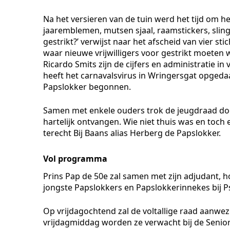
Na het versieren van de tuin werd het tijd om h
jaaremblemen, mutsen sjaal, raamstickers, slinge
gestrikt?’ verwijst naar het afscheid van vier st
waar nieuwe vrijwilligers voor gestrikt moeten
Ricardo Smits zijn de cijfers en administratie i
heeft het carnavalsvirus in Wringersgat opgeda
Papslokker begonnen.
Samen met enkele ouders trok de jeugdraad doo
hartelijk ontvangen. Wie niet thuis was en toc
terecht Bij Baans alias Herberg de Papslokker.
Vol programma
Prins Pap de 50e zal samen met zijn adjudant
jongste Papslokkers en Papslokkerinnekes bij Ps
Op vrijdagochtend zal de voltallige raad aanwezi
vrijdagmiddag worden ze verwacht bij de Senio