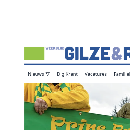
Nieuws ▽
DigiKrant
Vacatures
Familie