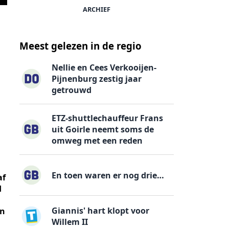
ARCHIEF
Meest gelezen in de regio
Nellie en Cees Verkooijen-
Pijnenburg zestig jaar
getrouwd
ETZ-shuttlechauffeur Frans
uit Goirle neemt soms de
omweg met een reden
En toen waren er nog drie…
af
d
Giannis' hart klopt voor
an
Willem II