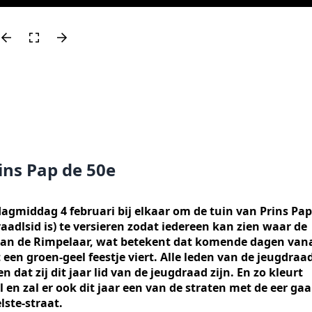
ins Pap de 50e
middag 4 februari bij elkaar om de tuin van Prins Pap
 raadlsid is) te versieren zodat iedereen kan zien waar de
aan de Rimpelaar, wat betekent dat komende dagen van
 een groen-geel feestje viert. Alle leden van de jeugdraa
 dat zij dit jaar lid van de jeugdraad zijn. En zo kleurt
n zal er ook dit jaar een van de straten met de eer ga
lste-straat.