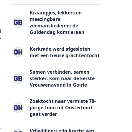
Kraampjes, lekkers en
meezingbare
zeemansliederen: de
j
Guldendag komt eraan
,
Kerkrade werd afgesloten
met een heuse grachtentocht
Samen verbinden, samen
sterker: kom naar de Eerste
Vrouwenavond in Goirle
Zoektocht naar vermiste 78-
jarige Toon uit Oosterhout
gaat verder
k
Vrijwilligers zijn kracht van