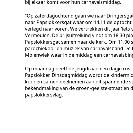
bij elkaar komt voor hun carnavalsmiddag.
”Op zaterdagochtend gaan we naar Dringersgat 
naar Papslokkersgat waar om 14.11 de optocht za
verlegd naar voren. We vertrekken dit jaar ’iets 
Vermeulen. De prijsuitreiking vindt om 18.30 pl
Papslokkersgat samen naar de kerk. Om 11.00 st
parochiekoor en muziek van carnavalsband De L
Molenwiek waar in de middag een carnavalsbin
Op maandag heeft de jeugdraad een dagje rust e
Papslokker. Dinsdagmiddag wordt de kindermidd
kunnen samen deelnemen aan dit spannende spel 
bekendmaking van de groen-geelste-straat en da
papslokkersvlag.