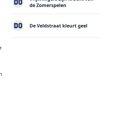
de Zomerspelen
De Veldstraat kleurt geel
e
n