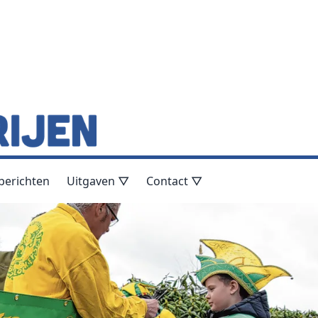
berichten
Uitgaven ▽
Contact ▽