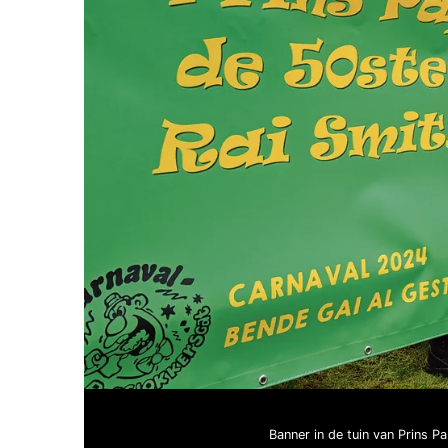
Banner in de tuin van Prins Pa