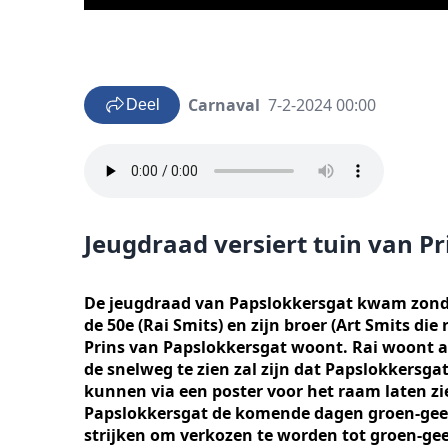
Carnaval
7-2-2024 00:00
Deel
Jeugdraad versiert tuin van Pr
De jeugdraad van Papslokkersgat kwam zondag
de 50e (Rai Smits) en zijn broer (Art Smits die
Prins van Papslokkersgat woont. Rai woont 
de snelweg te zien zal zijn dat Papslokkersgat
kunnen via een poster voor het raam laten zien
Papslokkersgat de komende dagen groen-geel e
strijken om verkozen te worden tot groen-gee