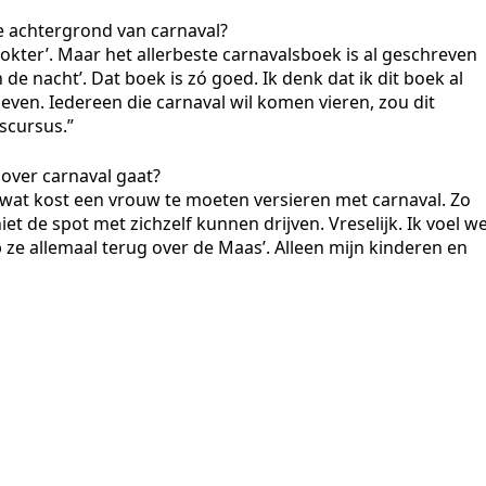
e achtergrond van carnaval?
okter’. Maar het allerbeste carnavalsboek is al geschreven
e nacht’. Dat boek is zó goed. Ik denk dat ik dit boek al
ven. Iedereen die carnaval wil komen vieren, zou dit
scursus.”
 over carnaval gaat?
wat kost een vrouw te moeten versieren met carnaval. Zo
niet de spot met zichzelf kunnen drijven. Vreselijk. Ik voel we
 ze allemaal terug over de Maas’
. Alleen mijn kinderen en