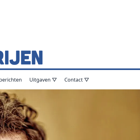
berichten
Uitgaven ▽
Contact ▽