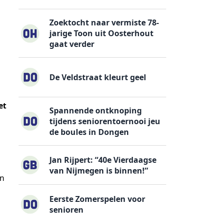
Zoektocht naar vermiste 78-
jarige Toon uit Oosterhout
gaat verder
De Veldstraat kleurt geel
et
Spannende ontknoping
tijdens seniorentoernooi jeu
de boules in Dongen
Jan Rijpert: “40e Vierdaagse
van Nijmegen is binnen!”
en
Eerste Zomerspelen voor
senioren