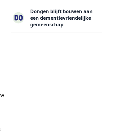
Dongen blijft bouwen aan
een dementievriendelijke
gemeenschap
uw
e