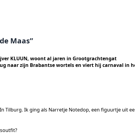
 de Maas”
ijver KLUUN, woont al jaren in Grootgrachtengat
g naar zijn Brabantse wortels en viert hij carnaval in h
 Tilburg. Ik ging als Narretje Notedop, een figuurtje uit e
soutfit?