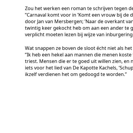
Zou het werken een roman te schrijven tegen d
”Carnaval komt voor in ’Komt een vrouw bij de d
door Jan van Mersbergen; ’Naar de overkant van d
twintig keer gekocht heb om aan een ander te ge
verplicht moeten lezen bij wijze van inburgering
Wat snappen ze boven de sloot écht niet als het
”Ik heb een hekel aan mannen die menen koste 
triest. Mensen die er te goed uit willen zien, en 
iets voor het lied van De Kapotte Kachels, ’S
chup
ikzelf verdienen het om gedoogd te worden.”