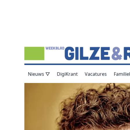
Nieuws ▽
DigiKrant
Vacatures
Familie