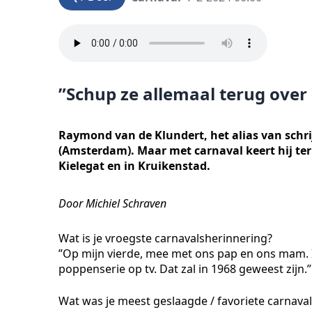
”Schup ze allemaal terug over
Raymond van de Klundert, het alias van schr
(Amsterdam). Maar met carnaval keert hij teru
Kielegat en in Kruikenstad.
Door Michiel Schraven
Wat is je vroegste carnavalsherinnering?
”Op mijn vierde, mee met ons pap en ons mam. In
poppenserie op tv. Dat zal in 1968 geweest zijn.”
Wat was je meest geslaagde / favoriete carnaval