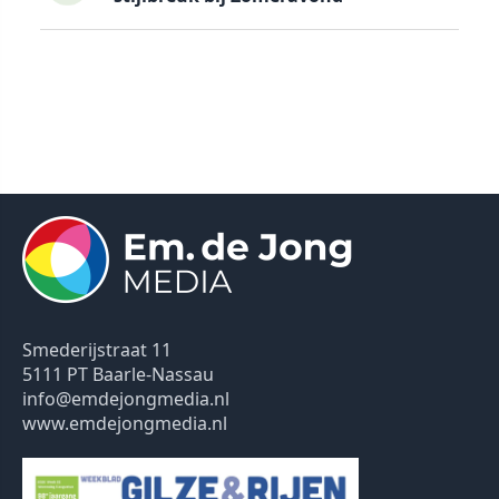
Smederijstraat 11
5111 PT Baarle-Nassau
info@emdejongmedia.nl
www.emdejongmedia.nl