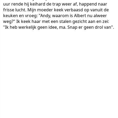
uur rende hij keihard de trap weer af, happend naar
frisse lucht. Mijn moeder keek verbaasd op vanuit de
keuken en vroeg: "Andy, waarom is Albert nu alweer
weg?" Ik keek haar met een stalen gezicht aan en zei:
"Ik heb werkelijk geen idee, ma. Snap er geen drol van".