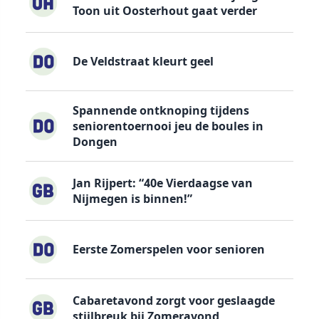
Toon uit Oosterhout gaat verder
De Veldstraat kleurt geel
Spannende ontknoping tijdens
seniorentoernooi jeu de boules in
Dongen
Jan Rijpert: “40e Vierdaagse van
Nijmegen is binnen!”
Eerste Zomerspelen voor senioren
Cabaretavond zorgt voor geslaagde
stijlbreuk bij Zomeravond