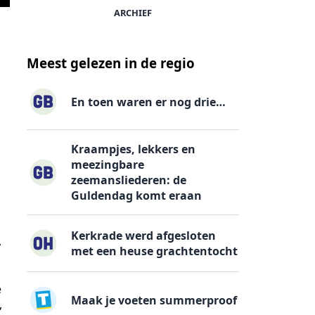
ARCHIEF
Meest gelezen in de regio
En toen waren er nog drie…
Kraampjes, lekkers en
meezingbare
zeemansliederen: de
Guldendag komt eraan
Kerkrade werd afgesloten
,
met een heuse grachtentocht
e
Maak je voeten summerproof
,