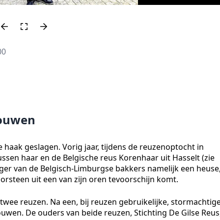
00
rouwen
e haak geslagen. Vorig jaar, tijdens de reuzenoptocht in
tussen haar en de Belgische reus Korenhaar uit Hasselt (zie
ger van de Belgisch-Limburgse bakkers namelijk een heuse
orsteen uit een van zijn oren tevoorschijn komt.
 twee reuzen. Na een, bij reuzen gebruikelijke, stormachtig
ouwen. De ouders van beide reuzen, Stichting De Gilse Reus