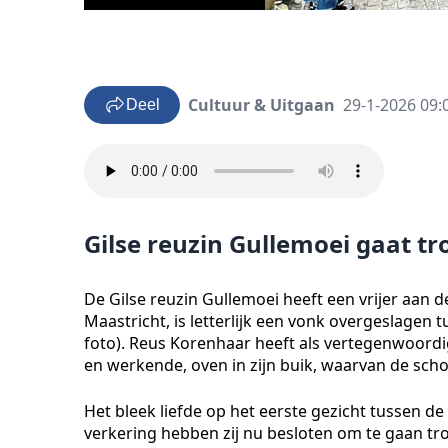
Cultuur & Uitgaan
29-1-2026 09:
Deel
Gilse reuzin Gullemoei gaat t
De Gilse reuzin Gullemoei heeft een vrijer aan d
Maastricht, is letterlijk een vonk overgeslagen 
foto). Reus Korenhaar heeft als vertegenwoordi
en werkende, oven in zijn buik, waarvan de scho
Het bleek liefde op het eerste gezicht tussen de
verkering hebben zij nu besloten om te gaan tr