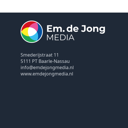
Smederijstraat 11
5111 PT Baarle-Nassau
info@emdejongmedia.nl
www.emdejongmedia.nl