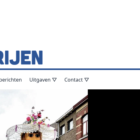
berichten
Uitgaven ▽
Contact ▽