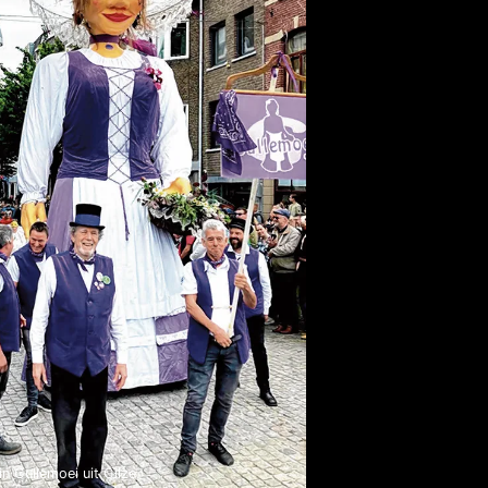
n Gullemoei uit Gilze.