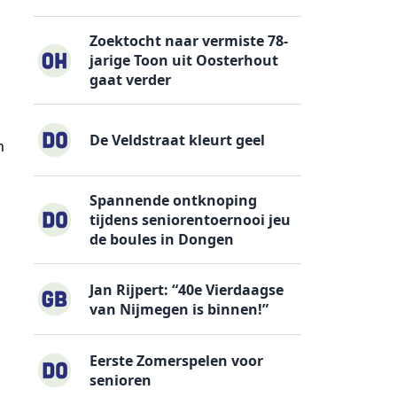
Zoektocht naar vermiste 78-
jarige Toon uit Oosterhout
gaat verder
De Veldstraat kleurt geel
n
Spannende ontknoping
tijdens seniorentoernooi jeu
de boules in Dongen
Jan Rijpert: “40e Vierdaagse
van Nijmegen is binnen!”
Eerste Zomerspelen voor
senioren