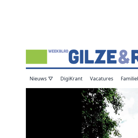
Nieuws ▽
DigiKrant
Vacatures
Familie