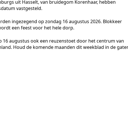
imburgs uit Hasselt, van bruidegom Korenhaar, hebben
sdatum vastgesteld.
k worden ingezegend op zondag 16 augustus 2026. Blokkeer
ordt een feest voor het hele dorp.
t op 16 augustus ook een reuzenstoet door het centrum van
itenland. Houd de komende maanden dit weekblad in de gate