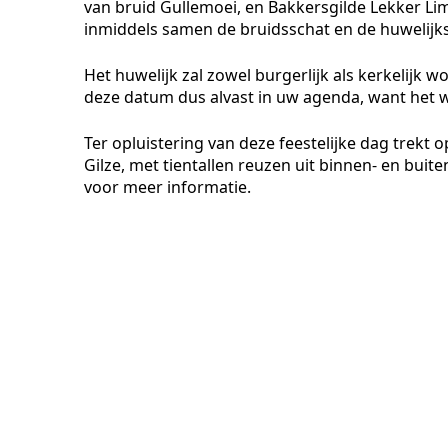
van bruid Gullemoei, en Bakkersgilde Lekker L
inmiddels samen de bruidsschat en de huwelijk
Het huwelijk zal zowel burgerlijk als kerkelij
deze datum dus alvast in uw agenda, want het w
Ter opluistering van deze feestelijke dag trek
Gilze, met tientallen reuzen uit binnen- en bu
voor meer informatie.