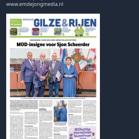
www.emdejongmedia.nl