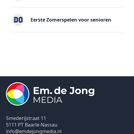
Eerste Zomerspelen voor senioren
Smederijstraat 11
5111 PT Baarle-Nassau
info@emdejongmedia.nl