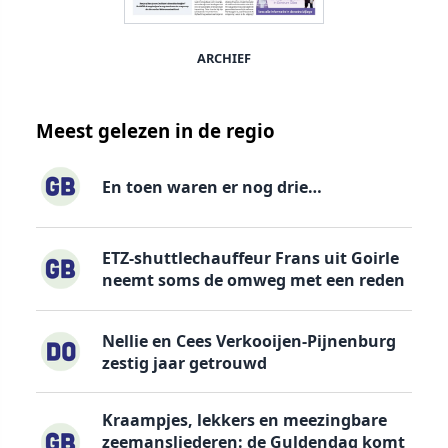
ARCHIEF
Meest gelezen in de regio
En toen waren er nog drie…
ETZ-shuttlechauffeur Frans uit Goirle
neemt soms de omweg met een reden
Nellie en Cees Verkooijen-Pijnenburg
zestig jaar getrouwd
Kraampjes, lekkers en meezingbare
zeemansliederen: de Guldendag komt