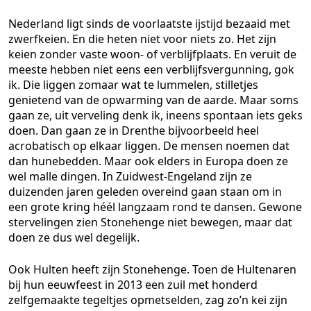
Nederland ligt sinds de voorlaatste ijstijd bezaaid met
zwerfkeien. En die heten niet voor niets zo. Het zijn
keien zonder vaste woon- of verblijfplaats. En veruit de
meeste hebben niet eens een verblijfsvergunning, gok
ik. Die liggen zomaar wat te lummelen, stilletjes
genietend van de opwarming van de aarde. Maar soms
gaan ze, uit verveling denk ik, ineens spontaan iets geks
doen. Dan gaan ze in Drenthe bijvoorbeeld heel
acrobatisch op elkaar liggen. De mensen noemen dat
dan hunebedden. Maar ook elders in Europa doen ze
wel malle dingen. In Zuidwest-Engeland zijn ze
duizenden jaren geleden overeind gaan staan om in
een grote kring héél langzaam rond te dansen. Gewone
stervelingen zien Stonehenge niet bewegen, maar dat
doen ze dus wel degelijk.
Ook Hulten heeft zijn Stonehenge. Toen de Hultenaren
bij hun eeuwfeest in 2013 een zuil met honderd
zelfgemaakte tegeltjes opmetselden, zag zo’n kei zijn