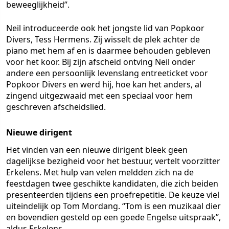
beweeglijkheid”.
Neil introduceerde ook het jongste lid van Popkoor
Divers, Tess Hermens. Zij wisselt de plek achter de
piano met hem af en is daarmee behouden gebleven
voor het koor. Bij zijn afscheid ontving Neil onder
andere een persoonlijk levenslang entreeticket voor
Popkoor Divers en werd hij, hoe kan het anders, al
zingend uitgezwaaid met een speciaal voor hem
geschreven afscheidslied.
Nieuwe dirigent
Het vinden van een nieuwe dirigent bleek geen
dagelijkse bezigheid voor het bestuur, vertelt voorzitter
Erkelens. Met hulp van velen meldden zich na de
feestdagen twee geschikte kandidaten, die zich beiden
presenteerden tijdens een proefrepetitie. De keuze viel
uiteindelijk op Tom Mordang. “Tom is een muzikaal dier
en bovendien gesteld op een goede Engelse uitspraak”,
aldus Erkelens.