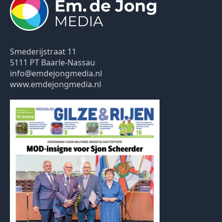
Smederijstraat 11
5111 PT Baarle-Nassau
info@emdejongmedia.nl
www.emdejongmedia.nl