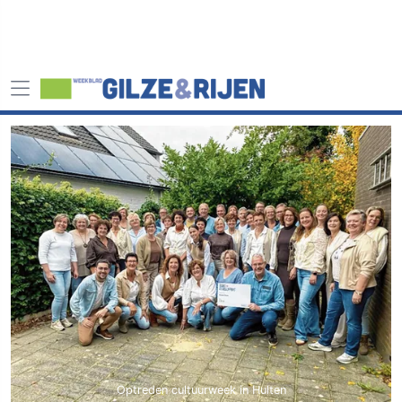
Optreden cultuurweek in Hulten