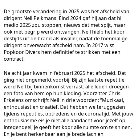
De grootste verandering in 2025 was het afscheid van
dirigent Neil Pelkmans. Eind 2024 gaf hij aan dat hij
medio 2025 zou stoppen, nieuws dat met spijt, maar
ook met begrip werd ontvangen. Neil hielp het koor
destijds uit de brand als invaller, nadat de toenmalige
dirigent onverwacht afscheid nam. In 2017 wist
Popkoor Divers hem definitief te strikken met een
contract.
Na acht jaar kwam in februari 2025 het afscheid. Dat
ging niet ongemerkt voorbij. Bij zijn laatste repetitie
werd Neil bij binnenkomst verrast: alle leden droegen
een foto van hem op hun kleding. Voorzitter Chris
Erkelens omschrijft Neil in drie woorden: “Muzikaal,
enthousiast en creatief. Dat hebben we teruggezien
tijdens repetities, optredens en de coronatijd. Met jouw
enthousiasme eis je niet alle aandacht voor jezelf op,
integendeel, je geeft het koor alle ruimte om te shinen.
En je bent herkenbaar aan je brede lach en