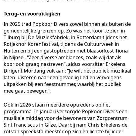
Terug- en vooruitkijken
In 2025 trad Popkoor Divers zowel binnen als buiten de
gemeentelijke grenzen op. Zo was het koor te zien in
Tilburg bij De Muziekfabriek, in Rotterdam tijdens het
Rotjeknor Korenfestival, tijdens de Cultuurweek in
Hulten en bij een gastoptreden met blaasorkest Tiona
in Nijnsel. “Zeer diverse ambiances, zoals wij dat als
koor ook graag nastreven”, aldus voorzitter Erkelens.
Dirigent Mordang vult aan: “Je wilt het publiek muzikaal
laten luisteren naar een gevoelig lied en vervolgens
uitpakken bij een feestnummer, waarbij het publiek
mee gaat bewegen”.
Ook in 2026 staan meerdere optredens op het
programma. In januari verzorgde Popkoor Divers een
muzikale middag voor de bewoners van Zorgcentrum
Sint Franciscus in Gilze. Daarbij nam Chris Erkelens de
rol van spreekstalmeester op zich en lichtte hij ieder