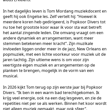
In het dagelijks leven is Tom Mordang muziekdocent en
geeft hij ook Engelse les. Zelf vertelt hij: “Hoewel ik
meerdere koren heb gedirigeerd, is Popkoor Divers tot
nu toe het grootste koor waar ik voor sta wat betreft
het aantal zingende leden. Die omvang vraagt om een
andere dynamiek en arrangementen, want meer
stemmen betekenen meer kracht”. Zijn muzikale
invloeden liggen onder meer in de jazz, New Orleans en
popmuziek, met een lichte voorkeur voor muziek uit de
jaren tachtig. Zijn ultieme wens is om voor zijn
veertigste eigen muziek en arrangementen op de
planken te brengen, mogelijk in de vorm van een
musical.
In 2026 kijkt Tom terug op zijn eerste jaar bij Popkoor
Divers. “Ik ben in een warm bad terechtgekomen. Ik
krijg veel energie, ook na een dag lesgeven, en zie de
repetities niet per se als werken. Binnen het koor wordt
niet alleen muziek gemaakt, maar ook sfeer”.