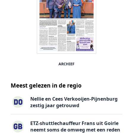
ARCHIEF
Meest gelezen in de regio
Nellie en Cees Verkooijen-Pijnenburg
zestig jaar getrouwd
ETZ-shuttlechauffeur Frans uit Goirle
neemt soms de omweg met een reden