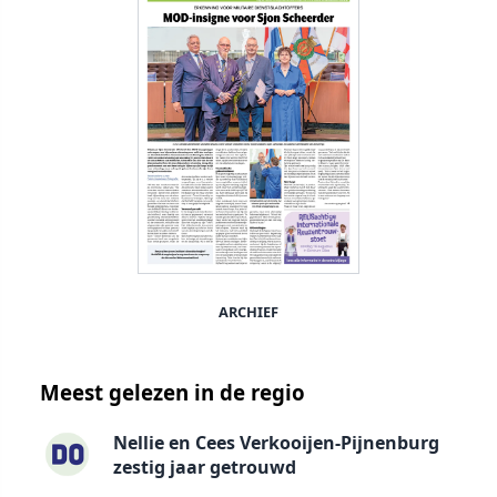
ARCHIEF
Meest gelezen in de regio
Nellie en Cees Verkooijen-Pijnenburg
zestig jaar getrouwd