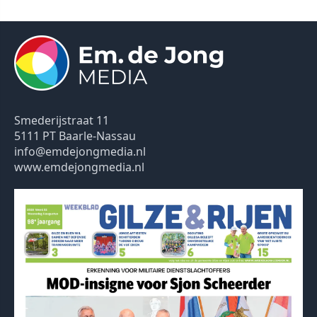
Smederijstraat 11
5111 PT Baarle-Nassau
info@emdejongmedia.nl
www.emdejongmedia.nl