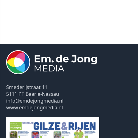
Smederijstraat 11
5111 PT Baarle-Nassau
info@emdejongmedia.nl
www.emdejongmedia.nl