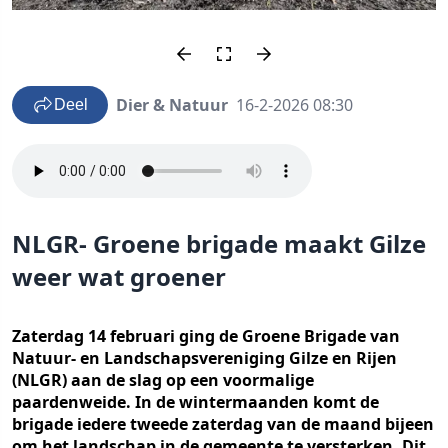
Dier & Natuur
16-2-2026 08:30
Deel
NLGR- Groene brigade maakt Gilze
weer wat groener
Zaterdag 14 februari ging de Groene Brigade van
Natuur- en Landschapsvereniging Gilze en Rijen
(NLGR) aan de slag op een voormalige
paardenweide. In de wintermaanden komt de
brigade iedere tweede zaterdag van de maand bijeen
om het landschap in de gemeente te versterken. Dit