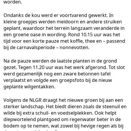
worden.
Ondanks de kou werd er voortvarend gewerkt. In
kleine groepjes werden meidoorn en andere struiken
geplant, waardoor het terrein langzaam veranderde in
een groene oase in wording. Rond 10.15 uur was het
tijd voor een korte pauze met koffie, thee en – passend
bij de carnavalsperiode – nonnevotten.
Na de pauze werden de laatste planten in de grond
gezet. Tegen 11.20 uur was het werk afgerond. Tot slot
werd gezamenlijk nog een zware betonnen tafel
verplaatst en volgde een groepsfoto bij de nieuw
geplante wilgentakken.
Volgens de NLGR draagt het nieuwe groen bij aan een
sterker landschap. Het biedt dieren zoals de steenuil en
wilde bij extra schuil- en voedselplekken. Ook helpt
diepwortelend plantgoed om regenwater beter in de
bodem op te nemen, wat zowel bij hevige regen als bij