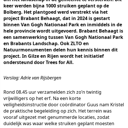
keer werden bijna 1000 struiken geplant op de
Bolberg. Het plantgoed werd verstrekt via het
project Brabant Behaagt, dat in 2024 is gestart
binnen Van Gogh Nationaal Park en inmiddels in de
hele provincie wordt uitgevoerd. Brabant Behaagt is
een samenwerking tussen Van Gogh Nationaal Park
en Brabants Landschap. Ook ZLTO en
Natuurmonumenten delen hun kennis binnen dit
project. In Gilze en Rijen wordt het initiatief
ondersteund door Trees for All.
Verslag: Adrie van Rijsbergen
Rond 08.45 uur verzamelden zich zo’n twintig
vrijwilligers op het erf. Na een korte
veiligheidsinstructie door coördinator Guus nam Kristel
de praktische begeleiding op zich. Het terrein was
vooraf uitgezet met genummerde locaties, zodat
duidelijk was waar welke struiken geplant moesten