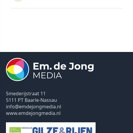
Smederijstraat 11
5111 PT Baarle-Nassau
info@emdejongmedia.nl
www.emdejongmedia.nl