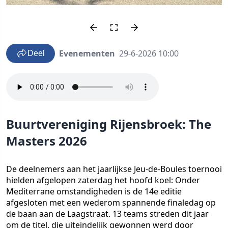
Evenementen
29-6-2026 10:00
Deel
Buurtvereniging Rijensbroek: The
Masters 2026
De deelnemers aan het jaarlijkse Jeu-de-Boules toernooi
hielden afgelopen zaterdag het hoofd koel: Onder
Mediterrane omstandigheden is de 14e editie
afgesloten met een wederom spannende finaledag op
de baan aan de Laagstraat. 13 teams streden dit jaar
om de titel, die uiteindelijk gewonnen werd door