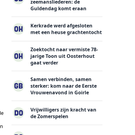
zeemansliederen: de
Guldendag komt eraan
Kerkrade werd afgesloten
met een heuse grachtentocht
Zoektocht naar vermiste 78-
jarige Toon uit Oosterhout
gaat verder
Samen verbinden, samen
sterker: kom naar de Eerste
Vrouwenavond in Goirle
Vrijwilligers zijn kracht van
le
de Zomerspelen
an