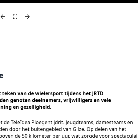
e
 teken van de wielersport tijdens het JRTD
n genoten deelnemers, vrijwilligers en vele
ning en gezelligheid.
t de TeleIdea Ploegentijdrit. Jeugdteams, damesteams en
n door het buitengebied van Gilze. Op delen van het
ven de 50 kilometer per uur, wat zorgde voor spectaculai