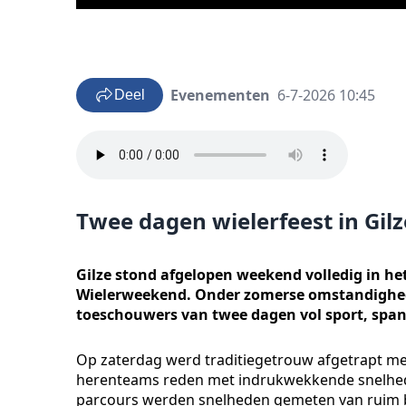
Evenementen
6-7-2026 10:45
Deel
Twee dagen wielerfeest in Gilz
Gilze stond afgelopen weekend volledig in het
Wielerweekend. Onder zomerse omstandighede
toeschouwers van twee dagen vol sport, span
Op zaterdag werd traditiegetrouw afgetrapt me
herenteams reden met indrukwekkende snelhede
parcours werden snelheden gemeten van ruim bo