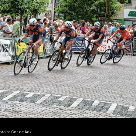
oto's: Cor de Kok.