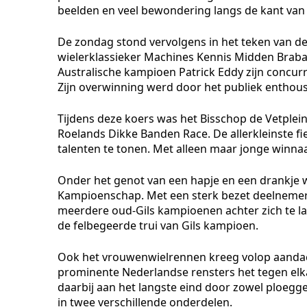
beelden en veel bewondering langs de kant van
De zondag stond vervolgens in het teken van de 
wielerklassieker Machines Kennis Midden Braba
Australische kampioen Patrick Eddy zijn concurre
Zijn overwinning werd door het publiek enthou
Tijdens deze koers was het Bisschop de Vetplei
Roelands Dikke Banden Race. De allerkleinste fi
talenten te tonen. Met alleen maar jonge winna
Onder het genot van een hapje en een drankje w
Kampioenschap. Met een sterk bezet deelnemers
meerdere oud-Gils kampioenen achter zich te lat
de felbegeerde trui van Gils kampioen.
Ook het vrouwenwielrennen kreeg volop aanda
prominente Nederlandse rensters het tegen elka
daarbij aan het langste eind door zowel ploegg
in twee verschillende onderdelen.