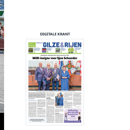
DIGITALE KRANT
Foto's: Cor 