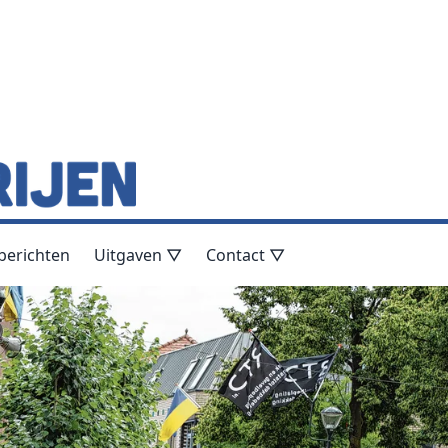
berichten
Uitgaven ▽
Contact ▽