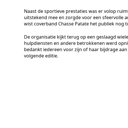
Naast de sportieve prestaties was er volop ruim
uitstekend mee en zorgde voor een sfeervolle am
wist coverband Chasse Patate het publiek nog t
De organisatie kijkt terug op een geslaagd wiel
hulpdiensten en andere betrokkenen werd opni
bedankt iedereen voor zijn of haar bijdrage aan 
volgende editie.