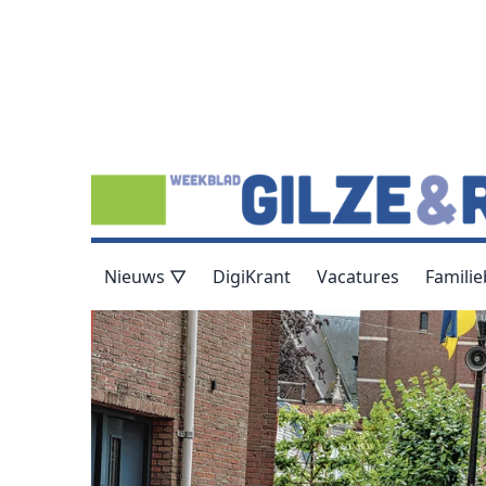
Nieuws ▽
DigiKrant
Vacatures
Familie