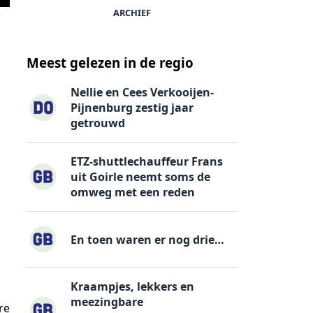
ARCHIEF
Meest gelezen in de regio
Nellie en Cees Verkooijen-
Pijnenburg zestig jaar
getrouwd
ETZ-shuttlechauffeur Frans
uit Goirle neemt soms de
omweg met een reden
En toen waren er nog drie…
Kraampjes, lekkers en
meezingbare
re