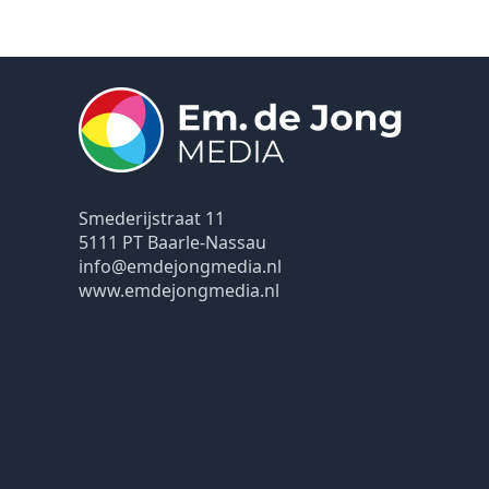
Smederijstraat 11
5111 PT Baarle-Nassau
info@emdejongmedia.nl
www.emdejongmedia.nl