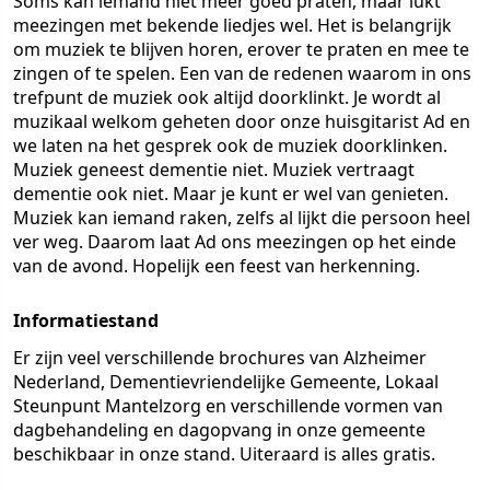
Soms kan iemand niet meer goed praten, maar lukt
meezingen met bekende liedjes wel. Het is belangrijk
om muziek te blijven horen, erover te praten en mee te
zingen of te spelen. Een van de redenen waarom in ons
trefpunt de muziek ook altijd doorklinkt. Je wordt al
muzikaal welkom geheten door onze huisgitarist Ad en
we laten na het gesprek ook de muziek doorklinken.
Muziek geneest dementie niet. Muziek vertraagt
dementie ook niet. Maar je kunt er wel van genieten.
Muziek kan iemand raken, zelfs al lijkt die persoon heel
ver weg. Daarom laat Ad ons meezingen op het einde
van de avond. Hopelijk een feest van herkenning.
Informatiestand
Er zijn veel verschillende brochures van Alzheimer
Nederland, Dementievriendelijke Gemeente, Lokaal
Steunpunt Mantelzorg en verschillende vormen van
dagbehandeling en dagopvang in onze gemeente
beschikbaar in onze stand. Uiteraard is alles gratis.