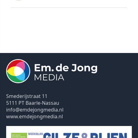
Smederijstraat 11
5111 PT Baarle-Nassau
info@emdejongmedia.nl
www.emdejongmedia.nl