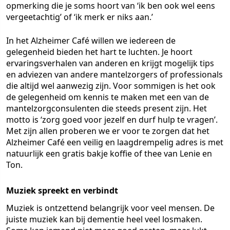
opmerking die je soms hoort van ‘ik ben ook wel eens
vergeetachtig’ of ‘ik merk er niks aan.’
In het Alzheimer Café willen we iedereen de
gelegenheid bieden het hart te luchten. Je hoort
ervaringsverhalen van anderen en krijgt mogelijk tips
en adviezen van andere mantelzorgers of professionals
die altijd wel aanwezig zijn. Voor sommigen is het ook
de gelegenheid om kennis te maken met een van de
mantelzorgconsulenten die steeds present zijn. Het
motto is ‘zorg goed voor jezelf en durf hulp te vragen’.
Met zijn allen proberen we er voor te zorgen dat het
Alzheimer Café een veilig en laagdrempelig adres is met
natuurlijk een gratis bakje koffie of thee van Lenie en
Ton.
Muziek spreekt en verbindt
Muziek is ontzettend belangrijk voor veel mensen. De
juiste muziek kan bij dementie heel veel losmaken.