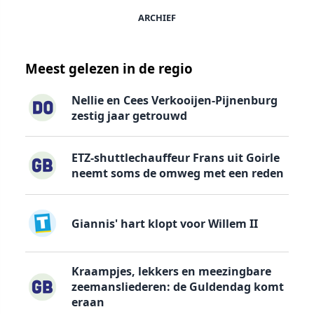
ARCHIEF
Meest gelezen in de regio
Nellie en Cees Verkooijen-Pijnenburg
zestig jaar getrouwd
ETZ-shuttlechauffeur Frans uit Goirle
neemt soms de omweg met een reden
Giannis' hart klopt voor Willem II
Kraampjes, lekkers en meezingbare
zeemansliederen: de Guldendag komt
eraan