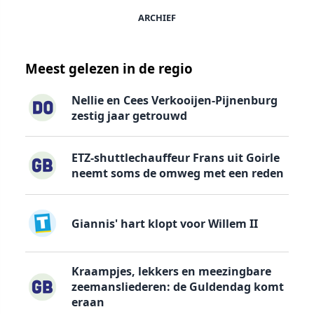
ARCHIEF
Meest gelezen in de regio
Nellie en Cees Verkooijen-Pijnenburg
zestig jaar getrouwd
ETZ-shuttlechauffeur Frans uit Goirle
neemt soms de omweg met een reden
Giannis' hart klopt voor Willem II
Kraampjes, lekkers en meezingbare
zeemansliederen: de Guldendag komt
eraan