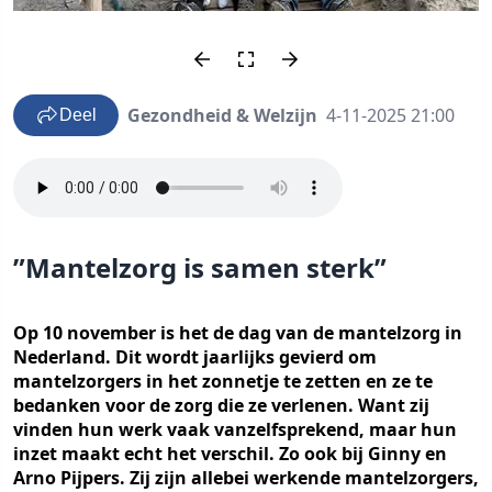
Gezondheid & Welzijn
4-11-2025 21:00
Deel
”Mantelzorg is samen sterk”
Op 10 november is het de dag van de mantelzorg in
Nederland. Dit wordt jaarlijks gevierd om
mantelzorgers in het zonnetje te zetten en ze te
bedanken voor de zorg die ze verlenen. Want zij
vinden hun werk vaak vanzelfsprekend, maar hun
inzet maakt echt het verschil. Zo ook bij Ginny en
Arno Pijpers. Zij zijn allebei werkende mantelzorgers,