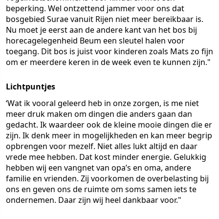
beperking. Wel ontzettend jammer voor ons dat
bosgebied Surae vanuit Rijen niet meer bereikbaar is.
Nu moet je eerst aan de andere kant van het bos bij
horecagelegenheid Beum een sleutel halen voor
toegang. Dit bos is juist voor kinderen zoals Mats zo fijn
om er meerdere keren in de week even te kunnen zijn."
Lichtpuntjes
‘Wat ik vooral geleerd heb in onze zorgen, is me niet
meer druk maken om dingen die anders gaan dan
gedacht. Ik waardeer ook de kleine mooie dingen die er
zijn. Ik denk meer in mogelijkheden en kan meer begrip
opbrengen voor mezelf. Niet alles lukt altijd en daar
vrede mee hebben. Dat kost minder energie. Gelukkig
hebben wij een vangnet van opa’s en oma, andere
familie en vrienden. Zij voorkomen de overbelasting bij
ons en geven ons de ruimte om soms samen iets te
ondernemen. Daar zijn wij heel dankbaar voor."