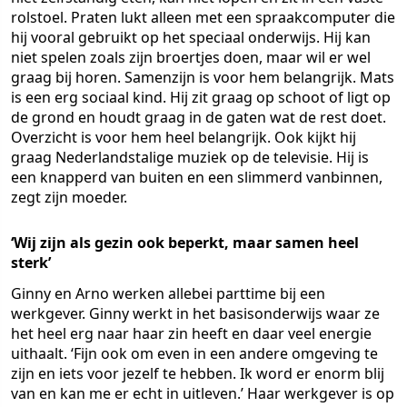
rolstoel. Praten lukt alleen met een spraakcomputer die
hij vooral gebruikt op het speciaal onderwijs. Hij kan
niet spelen zoals zijn broertjes doen, maar wil er wel
graag bij horen. Samenzijn is voor hem belangrijk. Mats
is een erg sociaal kind. Hij zit graag op schoot of ligt op
de grond en houdt graag in de gaten wat de rest doet.
Overzicht is voor hem heel belangrijk. Ook kijkt hij
graag Nederlandstalige muziek op de televisie. Hij is
een knapperd van buiten en een slimmerd vanbinnen,
zegt zijn moeder.
‘Wij zijn als gezin ook beperkt, maar samen heel
sterk’
Ginny en Arno werken allebei parttime bij een
werkgever. Ginny werkt in het basisonderwijs waar ze
het heel erg naar haar zin heeft en daar veel energie
uithaalt. ‘Fijn ook om even in een andere omgeving te
zijn en iets voor jezelf te hebben. Ik word er enorm blij
van en kan me er echt in uitleven.’ Haar werkgever is op