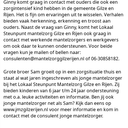
Ginny komt graag in contact met ouders die ook een
zorgintensief kind hebben in de gemeente Gilze en
Rijen. Het is fijn om ervaringen uit te wisselen. Verhalen
bieden vaak herkenning, erkenning en troost aan
ouders. Naast de vraag van Ginny, komt het Lokaal
Steunpunt mantelzorg Gilze en Rijen ook graag in
contact met werkende mantelzorgers en werkgevers
om ook daar te kunnen ondersteunen. Voor beide
vragen kun je mailen of bellen naar:
consulenten@mantelzorggilzerijen.nl of 06-30858182.
Grote broer Sam groeit op in een zorgsituatie thuis en
staat al wat jaren ingeschreven als jonge mantelzorger
bij het Lokaal Steunpunt Mantelzorg Gilze en Rijen. Zij
bieden kinderen van 6 jaar t/m 24 jaar ondersteuning
met o.a. leuke activiteiten en informatie. Ben jij ook
jonge mantelzorger net als Sam? Kijk dan eens op
www.jmzgilzerijen.nl voor meer informatie en kom in
contact met de consulent jonge mantelzorger.