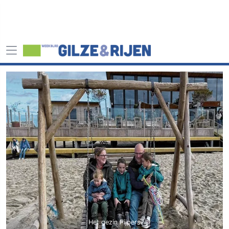
Het gezin Pijpers