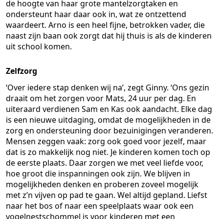
de hoogte van haar grote mantelzorgtaken en
ondersteunt haar daar ook in, wat ze ontzettend
waardeert. Arno is een heel fijne, betrokken vader, die
naast zijn baan ook zorgt dat hij thuis is als de kinderen
uit school komen.
Zelfzorg
‘Over iedere stap denken wij na’, zegt Ginny. ‘Ons gezin
draait om het zorgen voor Mats, 24 uur per dag. En
uiteraard verdienen Sam en Kas ook aandacht. Elke dag
is een nieuwe uitdaging, omdat de mogelijkheden in de
zorg en ondersteuning door bezuinigingen veranderen.
Mensen zeggen vaak: zorg ook goed voor jezelf, maar
dat is zo makkelijk nog niet. Je kinderen komen toch op
de eerste plaats. Daar zorgen we met veel liefde voor,
hoe groot die inspanningen ook zijn. We blijven in
mogelijkheden denken en proberen zoveel mogelijk
met z’n vijven op pad te gaan. Wel altijd gepland. Liefst
naar het bos of naar een speelplaats waar ook een
vogelnestschommel is voor kinderen met een