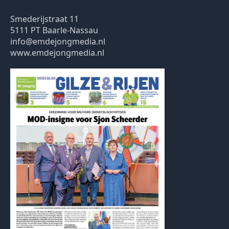
Smederijstraat 11
5111 PT Baarle-Nassau
info@emdejongmedia.nl
www.emdejongmedia.nl