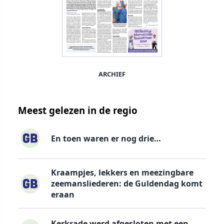
ARCHIEF
Meest gelezen in de regio
En toen waren er nog drie…
Kraampjes, lekkers en meezingbare
zeemansliederen: de Guldendag komt
eraan
Kerkrade werd afgesloten met een