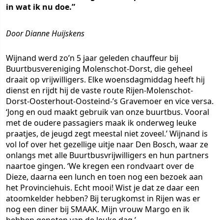
in wat ik nu doe.”
Door Dianne Huijskens
Wijnand werd zo’n 5 jaar geleden chauffeur bij
Buurtbusvereniging Molenschot-Dorst, die geheel
draait op vrijwilligers. Elke woensdagmiddag heeft hij
dienst en rijdt hij de vaste route Rijen-Molenschot-
Dorst-Oosterhout-Oosteind-’s Gravemoer en vice versa.
‘Jong en oud maakt gebruik van onze buurtbus. Vooral
met de oudere passagiers maak ik onderweg leuke
praatjes, de jeugd zegt meestal niet zoveel.’ Wijnand is
vol lof over het gezellige uitje naar Den Bosch, waar ze
onlangs met alle Buurtbusvrijwilligers en hun partners
naartoe gingen. ‘We kregen een rondvaart over de
Dieze, daarna een lunch en toen nog een bezoek aan
het Provinciehuis. Echt mooi! Wist je dat ze daar een
atoomkelder hebben? Bij terugkomst in Rijen was er
nog een diner bij SMAAK. Mijn vrouw Margo en ik