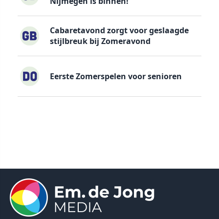
Nijmegen is binnen!”
Cabaretavond zorgt voor geslaagde
stijlbreuk bij Zomeravond
Eerste Zomerspelen voor senioren