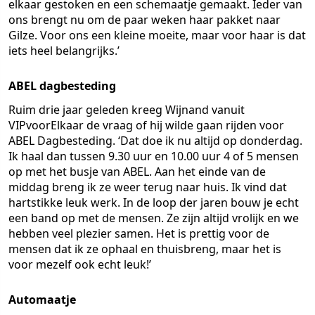
elkaar gestoken en een schemaatje gemaakt. Ieder van
ons brengt nu om de paar weken haar pakket naar
Gilze. Voor ons een kleine moeite, maar voor haar is dat
iets heel belangrijks.’
ABEL dagbesteding
Ruim drie jaar geleden kreeg Wijnand vanuit
VIPvoorElkaar de vraag of hij wilde gaan rijden voor
ABEL Dagbesteding. ‘Dat doe ik nu altijd op donderdag.
Ik haal dan tussen 9.30 uur en 10.00 uur 4 of 5 mensen
op met het busje van ABEL. Aan het einde van de
middag breng ik ze weer terug naar huis. Ik vind dat
hartstikke leuk werk. In de loop der jaren bouw je echt
een band op met de mensen. Ze zijn altijd vrolijk en we
hebben veel plezier samen. Het is prettig voor de
mensen dat ik ze ophaal en thuisbreng, maar het is
voor mezelf ook echt leuk!’
Automaatje