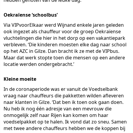
hebben genoten van de leuke dag.’
Oekraïense ‘schoolbus’
Via VIPvoorElkaar werd Wijnand enkele jaren geleden
ook ingezet als chauffeur voor de groep Oekraïense
vluchtelingen die hier in het dorp op een vakantiepark
verbleven. ‘Die kinderen moesten elke dag naar school
op het AZC in Gilze. Dan bracht ik ze met de VIPbus.
Maar dat werk stopte toen die mensen op een andere
locatie werden ondergebracht.’
Kleine moeite
In de coronaperiode was er vanuit de Voedselbank
vraag naar chauffeurs die pakketten wilden afleveren
naar klanten in Gilze. ‘Dat ben ik toen ook gaan doen.
Nu heb ik nog één adresje van een mevrouw die
onmogelijk zelf naar Rijen kan komen om haar
voedselpakket op te halen. Ik vond dat zo sneu. Samen
met twee andere chauffeurs hebben we de koppen bij