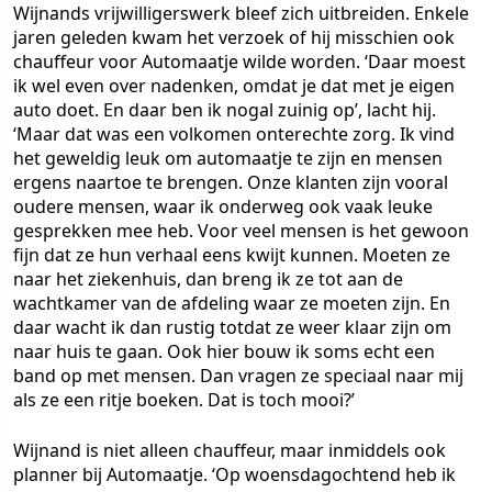
Wijnands vrijwilligerswerk bleef zich uitbreiden. Enkele
jaren geleden kwam het verzoek of hij misschien ook
chauffeur voor Automaatje wilde worden. ‘Daar moest
ik wel even over nadenken, omdat je dat met je eigen
auto doet. En daar ben ik nogal zuinig op’, lacht hij.
‘Maar dat was een volkomen onterechte zorg. Ik vind
het geweldig leuk om automaatje te zijn en mensen
ergens naartoe te brengen. Onze klanten zijn vooral
oudere mensen, waar ik onderweg ook vaak leuke
gesprekken mee heb. Voor veel mensen is het gewoon
fijn dat ze hun verhaal eens kwijt kunnen. Moeten ze
naar het ziekenhuis, dan breng ik ze tot aan de
wachtkamer van de afdeling waar ze moeten zijn. En
daar wacht ik dan rustig totdat ze weer klaar zijn om
naar huis te gaan. Ook hier bouw ik soms echt een
band op met mensen. Dan vragen ze speciaal naar mij
als ze een ritje boeken. Dat is toch mooi?’
Wijnand is niet alleen chauffeur, maar inmiddels ook
planner bij Automaatje. ‘Op woensdagochtend heb ik