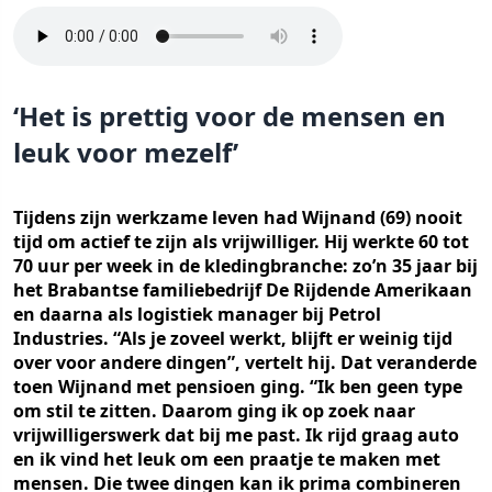
‘Het is prettig voor de mensen en
leuk voor mezelf’
Tijdens zijn werkzame leven had Wijnand (69) nooit
tijd om actief te zijn als vrijwilliger. Hij werkte 60 tot
70 uur per week in de kledingbranche: zo’n 35 jaar bij
het Brabantse familiebedrijf De Rijdende Amerikaan
en daarna als logistiek manager bij Petrol
Industries. “Als je zoveel werkt, blijft er weinig tijd
over voor andere dingen”, vertelt hij. Dat veranderde
toen Wijnand met pensioen ging. “Ik ben geen type
om stil te zitten. Daarom ging ik op zoek naar
vrijwilligerswerk dat bij me past. Ik rijd graag auto
en ik vind het leuk om een praatje te maken met
mensen. Die twee dingen kan ik prima combineren