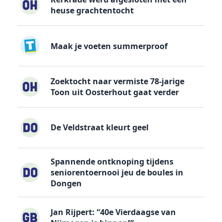
heuse grachtentocht
Maak je voeten summerproof
Zoektocht naar vermiste 78-jarige
Toon uit Oosterhout gaat verder
De Veldstraat kleurt geel
Spannende ontknoping tijdens
seniorentoernooi jeu de boules in
Dongen
Jan Rijpert: “40e Vierdaagse van