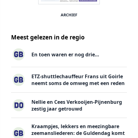
ARCHIEF
Meest gelezen in de regio
En toen waren er nog drie…
ETZ-shuttlechauffeur Frans uit Goirle
neemt soms de omweg met een reden
Nellie en Cees Verkooijen-Pijnenburg
zestig jaar getrouwd
Kraampjes, lekkers en meezingbare
zeemansliederen: de Guldendag komt