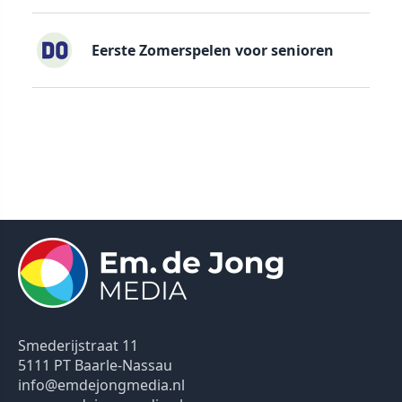
Eerste Zomerspelen voor senioren
Smederijstraat 11
5111 PT Baarle-Nassau
info@emdejongmedia.nl