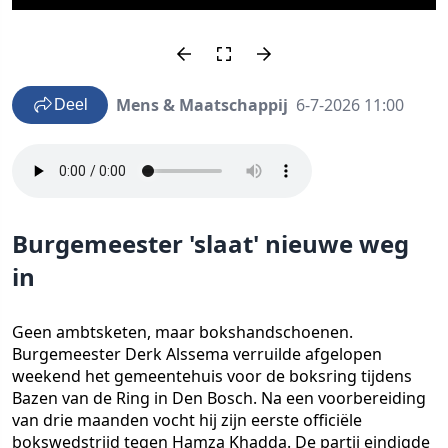
Mens & Maatschappij
6-7-2026 11:00
Deel
Burgemeester 'slaat' nieuwe weg
in
Geen ambtsketen, maar bokshandschoenen.
Burgemeester Derk Alssema verruilde afgelopen
weekend het gemeentehuis voor de boksring tijdens
Bazen van de Ring in Den Bosch. Na een voorbereiding
van drie maanden vocht hij zijn eerste officiële
bokswedstrijd tegen Hamza Khadda. De partij eindigde