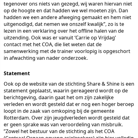
tegenover ons niets van gezegd, wij waren hiervan niet
op de hoogte en dat hadden we wel moeten zijn. Dan
hadden we een andere afweging gemaakt en hem niet
uitgenodigd, dat nemen we onszelf kwalijk”, zo is te
lezen in een verklaring over het offline halen van de
uitzending. Ook was er vanuit ‘Carrie op Vrijdag’
contact met het COA, die liet weten dat de
samenwerking met de trainer voorlopig is opgeschort
in afwachting van nader onderzoek.
Statement
Ook op de website van de stichting Share & Shine is een
statement geplaatst, waarin gereageerd wordt op de
berichtgeving, daarin gaat het om zijn zakelijke
verleden en wordt gesteld dat er nog een hoger beroep
loopt in de zaak van omkoping bij de gemeente
Rotterdam. Over zijn jeugdverleden wordt gesteld dat
er geen sprake was van veroordeling van misbruik.
”Zowel het bestuur van de stichting als het COA