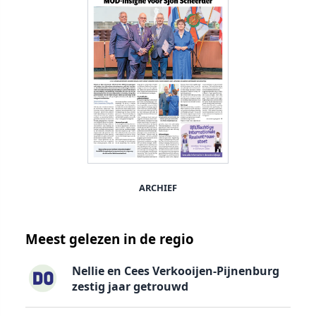
ARCHIEF
Meest gelezen in de regio
Nellie en Cees Verkooijen-Pijnenburg
zestig jaar getrouwd