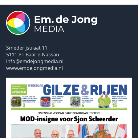
Smederijstraat 11
5111 PT Baarle-Nassau
info@emdejongmedia.nl
www.emdejongmedia.nl