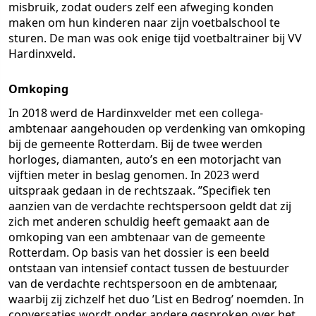
misbruik, zodat ouders zelf een afweging konden
maken om hun kinderen naar zijn voetbalschool te
sturen. De man was ook enige tijd voetbaltrainer bij VV
Hardinxveld.
Omkoping
In 2018 werd de Hardinxvelder met een collega-
ambtenaar aangehouden op verdenking van omkoping
bij de gemeente Rotterdam. Bij de twee werden
horloges, diamanten, auto’s en een motorjacht van
vijftien meter in beslag genomen. In 2023 werd
uitspraak gedaan in de rechtszaak. ”Specifiek ten
aanzien van de verdachte rechtspersoon geldt dat zij
zich met anderen schuldig heeft gemaakt aan de
omkoping van een ambtenaar van de gemeente
Rotterdam. Op basis van het dossier is een beeld
ontstaan van intensief contact tussen de bestuurder
van de verdachte rechtspersoon en de ambtenaar,
waarbij zij zichzelf het duo ’List en Bedrog’ noemden. In
conversaties wordt onder andere gesproken over het