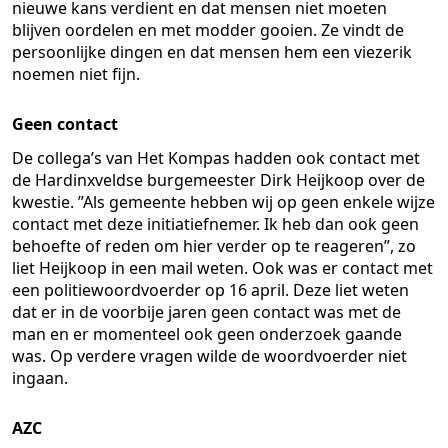
nieuwe kans verdient en dat mensen niet moeten
blijven oordelen en met modder gooien. Ze vindt de
persoonlijke dingen en dat mensen hem een viezerik
noemen niet fijn.
Geen contact
De collega’s van Het Kompas hadden ook contact met
de Hardinxveldse burgemeester Dirk Heijkoop over de
kwestie. ”Als gemeente hebben wij op geen enkele wijze
contact met deze initiatiefnemer. Ik heb dan ook geen
behoefte of reden om hier verder op te reageren”, zo
liet Heijkoop in een mail weten. Ook was er contact met
een politiewoordvoerder op 16 april. Deze liet weten
dat er in de voorbije jaren geen contact was met de
man en er momenteel ook geen onderzoek gaande
was. Op verdere vragen wilde de woordvoerder niet
ingaan.
AZC