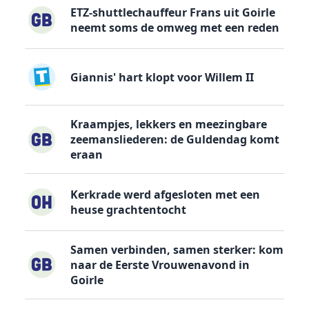
ETZ-shuttlechauffeur Frans uit Goirle
neemt soms de omweg met een reden
Giannis' hart klopt voor Willem II
Kraampjes, lekkers en meezingbare
zeemansliederen: de Guldendag komt
eraan
Kerkrade werd afgesloten met een
heuse grachtentocht
Samen verbinden, samen sterker: kom
naar de Eerste Vrouwenavond in
Goirle