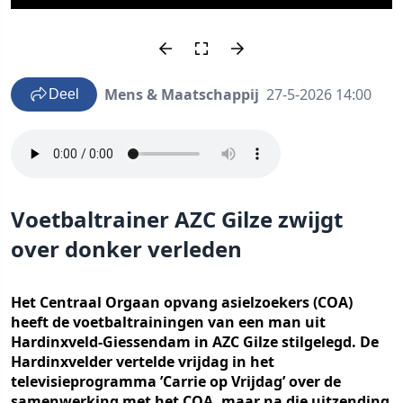
Mens & Maatschappij
27-5-2026 14:00
Deel
Voetbaltrainer AZC Gilze zwijgt
over donker verleden
Het Centraal Orgaan opvang asielzoekers (COA)
heeft de voetbaltrainingen van een man uit
Hardinxveld-Giessendam in AZC Gilze stilgelegd. De
Hardinxvelder vertelde vrijdag in het
televisieprogramma ’Carrie op Vrijdag’ over de
samenwerking met het COA, maar na die uitzending