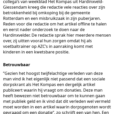
collega’s van weekblad Het Kompas uit Hardinxveld-
Giessendam kreeg die redactie vele reacties over zijn
betrokkenheid bij omkoping bij de gemeente
Rotterdam en een misbruikzaak in zijn puberjaren.
Reden voor die redactie om het artikel offline te halen
en eerst nader onderzoek te doen naar de
Hardinxvelder. De redactie sprak hier meerdere mensen
over, zij uitten vooral hun zorgen omdat hij als
voetbaltrainer op AZC’s in aanraking komt met
kinderen in een kwetsbare positie.
Betrouwbaar
”Gezien het hoogst twijfelachtige verleden van deze
man vind ik het eigenlijk niet passend dat een sociale
dorpskrant als Het Kompas een dergelijk artikel
publiceert waarin hij vraagt om donaties. Deze man
heeft bewezen niet betrouwbaar om te kunnen gaan
met publiek geld en ik vind dat dit verleden wel vermeld
moet worden in een artikel waarin dorpsgenoten wordt
gevraagd om een donatie”, zo schrijft een van hen. Een