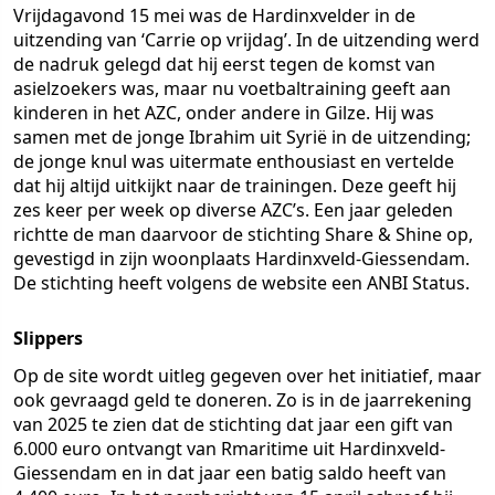
Vrijdagavond 15 mei was de Hardinxvelder in de
uitzending van ‘Carrie op vrijdag’. In de uitzending werd
de nadruk gelegd dat hij eerst tegen de komst van
asielzoekers was, maar nu voetbaltraining geeft aan
kinderen in het AZC, onder andere in Gilze. Hij was
samen met de jonge Ibrahim uit Syrië in de uitzending;
de jonge knul was uitermate enthousiast en vertelde
dat hij altijd uitkijkt naar de trainingen. Deze geeft hij
zes keer per week op diverse AZC’s. Een jaar geleden
richtte de man daarvoor de stichting Share & Shine op,
gevestigd in zijn woonplaats Hardinxveld-Giessendam.
De stichting heeft volgens de website een ANBI Status.
Slippers
Op de site wordt uitleg gegeven over het initiatief, maar
ook gevraagd geld te doneren. Zo is in de jaarrekening
van 2025 te zien dat de stichting dat jaar een gift van
6.000 euro ontvangt van Rmaritime uit Hardinxveld-
Giessendam en in dat jaar een batig saldo heeft van