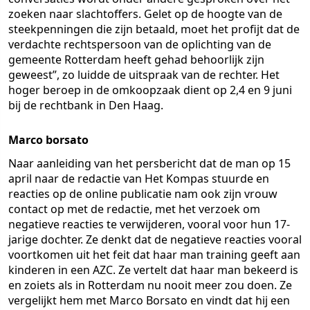
zoeken naar slachtoffers. Gelet op de hoogte van de
steekpenningen die zijn betaald, moet het profijt dat de
verdachte rechtspersoon van de oplichting van de
gemeente Rotterdam heeft gehad behoorlijk zijn
geweest”, zo luidde de uitspraak van de rechter. Het
hoger beroep in de omkoopzaak dient op 2,4 en 9 juni
bij de rechtbank in Den Haag.
Marco borsato
Naar aanleiding van het persbericht dat de man op 15
april naar de redactie van Het Kompas stuurde en
reacties op de online publicatie nam ook zijn vrouw
contact op met de redactie, met het verzoek om
negatieve reacties te verwijderen, vooral voor hun 17-
jarige dochter. Ze denkt dat de negatieve reacties vooral
voortkomen uit het feit dat haar man training geeft aan
kinderen in een AZC. Ze vertelt dat haar man bekeerd is
en zoiets als in Rotterdam nu nooit meer zou doen. Ze
vergelijkt hem met Marco Borsato en vindt dat hij een