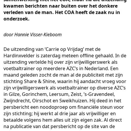
kwamen berichten naar buiten over het donkere
verleden van de man. Het COA heeft de zaak nu in
onderzoek.
door Hannie Visser-Kieboom
De uitzending van ‘Carrie op Vrijdag’ met de
Hardinxvelder is zaterdag meteen offline gehaald. In de
uitzending vertelde hij over zijn vrijwilligerswerk als
voetbaltrainer op meerdere AZC’s in Nederland. Een
maand geleden zocht de man al de publiciteit met zijn
stichting Share & Shine, waarin hij aandacht vroeg voor
zijn vrijwilligerswerk als voetbaltrainer op diverse AZC’s
in Gilze, Gorinchem, Leersum, Zeist, ’s-Gravendeel,
Zwijndrecht, Oirschot en Sweikhuizen. Hij deed in het
persbericht een noodoproep om financiële steun voor
zijn stichting; hij werkt al drie jaar als vrijwilliger en
betaalde volgens hem alles uit zijn eigen zak. Al direct
na publicatie van dat persbericht op de site van de