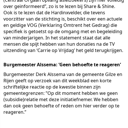
(Centraal Orgaan opvang asielzoekers) zijn hier volledig
over geïnformeerd”, zo is te lezen bij Share & Shine.
Ook is te lezen dat de Hardinxvelder, die tevens
voorzitter van de stichting is, beschikt over een actuele
en geldige VOG (Verklaring Omtrent het Gedrag) die
specifiek is getoetst op de omgang met en begeleiding
van minderjarigen. In het statement staat dat alle
mensen die spijt hebben van hun donaties na de TV
uitzending van ‘Carrie op Vrijdag’ het geld terugkrijgen.
Burgemeester Alssema: ’Geen behoefte te reageren’
Burgemeester Derk Alssema van de gemeente Gilze en
Rijen geeft op verzoek van dit weekblad een korte
schriftelijke reactie op de kwestie binnen zijn
gemeentegrenzen: ”Op dit moment hebben we geen
(subsidie)relatie met deze initiatiefnemer. We hebben
dan ook geen behoefte of reden om hier verder op te
reageren.”