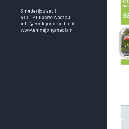
Smederijstraat 11
5111 PT Baarle-Nassau
info@emdejongmedia.nl
www.emdejongmedia.nl