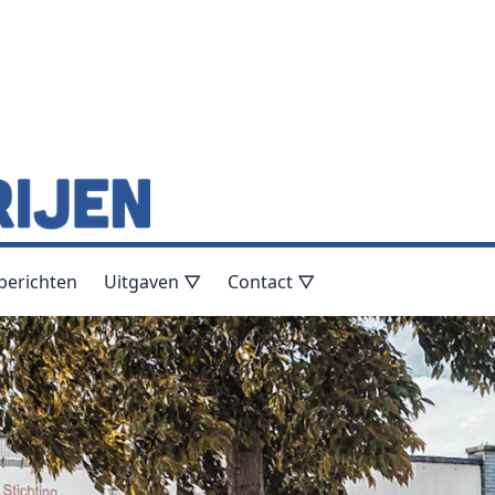
berichten
Uitgaven ▽
Contact ▽