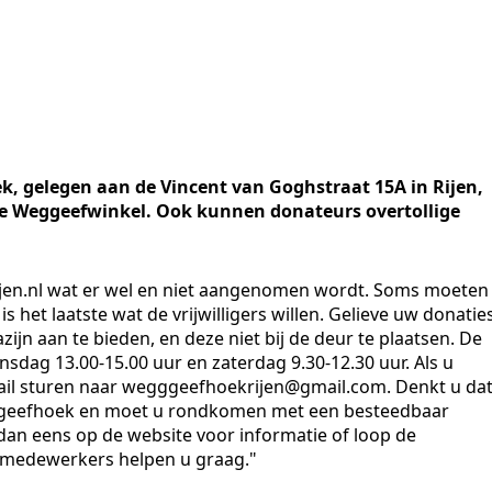
k, gelegen aan de Vincent van Goghstraat 15A in Rijen,
de Weggeefwinkel. Ook kunnen donateurs overtollige
ijen.nl wat er wel en niet aangenomen wordt. Soms moeten
 het laatste wat de vrijwilligers willen. Gelieve uw donatie
ijn aan te bieden, en deze niet bij de deur te plaatsen. De
nsdag 13.00-15.00 uur en zaterdag 9.30-12.30 uur. Als u
 mail sturen naar wegggeefhoekrijen@gmail.com. Denkt u da
ggeefhoek en moet u rondkomen met een besteedbaar
dan eens op de website voor informatie of loop de
 medewerkers helpen u graag."