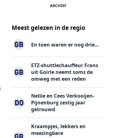
ARCHIEF
Meest gelezen in de regio
En toen waren er nog drie…
ETZ-shuttlechauffeur Frans
uit Goirle neemt soms de
omweg met een reden
s
Nellie en Cees Verkooijen-
Pijnenburg zestig jaar
t
getrouwd
Kraampjes, lekkers en
meezingbare