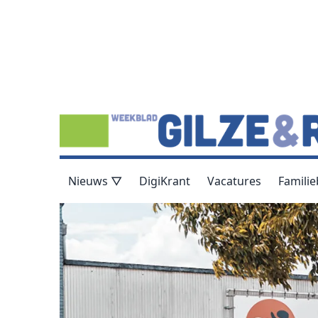
Nieuws ▽
DigiKrant
Vacatures
Familie