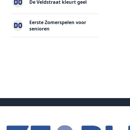
De Veldstraat kleurt geel
Eerste Zomerspelen voor
senioren