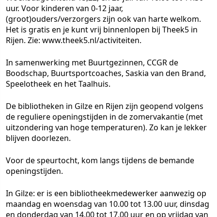
uur. Voor kinderen van 0-12 jaar,
(groot)ouders/verzorgers zijn ook van harte welkom.
Het is gratis en je kunt vrij binnenlopen bij Theek5 in
Rijen. Zie: www.theek5.nl/activiteiten.
In samenwerking met Buurtgezinnen, CCGR de
Boodschap, Buurtsportcoaches, Saskia van den Brand,
Speelotheek en het Taalhuis.
De bibliotheken in Gilze en Rijen zijn geopend volgens
de reguliere openingstijden in de zomervakantie (met
uitzondering van hoge temperaturen). Zo kan je lekker
blijven doorlezen.
Voor de speurtocht, kom langs tijdens de bemande
openingstijden.
In Gilze: er is een bibliotheekmedewerker aanwezig op
maandag en woensdag van 10.00 tot 13.00 uur, dinsdag
en donderdag van 14.00 tot 17.00 uur en op vrijdag van