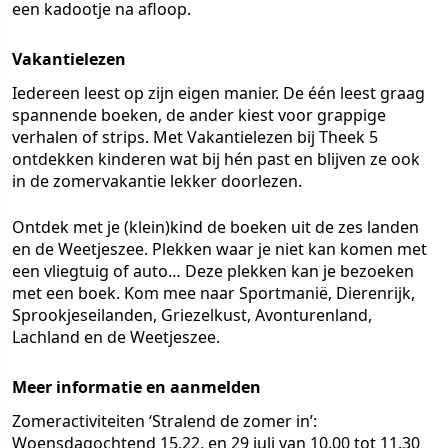
een kadootje na afloop.
Vakantielezen
Iedereen leest op zijn eigen manier. De één leest graag
spannende boeken, de ander kiest voor grappige
verhalen of strips. Met Vakantielezen bij Theek 5
ontdekken kinderen wat bij hén past en blijven ze ook
in de zomervakantie lekker doorlezen.
Ontdek met je (klein)kind de boeken uit de zes landen
en de Weetjeszee. Plekken waar je niet kan komen met
een vliegtuig of auto… Deze plekken kan je bezoeken
met een boek. Kom mee naar Sportmanië, Dierenrijk,
Sprookjeseilanden, Griezelkust, Avonturenland,
Lachland en de Weetjeszee.
Meer informatie en aanmelden
Zomeractiviteiten ‘Stralend de zomer in’:
Woensdagochtend 15,22, en 29 juli van 10.00 tot 11.30