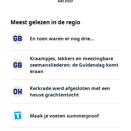
ARCHIEF
Meest gelezen in de regio
En toen waren er nog drie…
Kraampjes, lekkers en meezingbare
zeemansliederen: de Guldendag komt
eraan
Kerkrade werd afgesloten met een
heuse grachtentocht
Maak je voeten summerproof