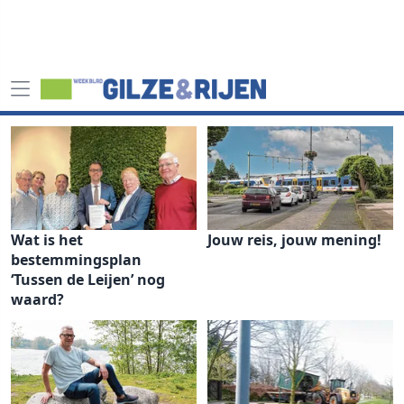
Wat is het
Jouw reis, jouw mening!
bestemmingsplan
‘Tussen de Leijen’ nog
waard?