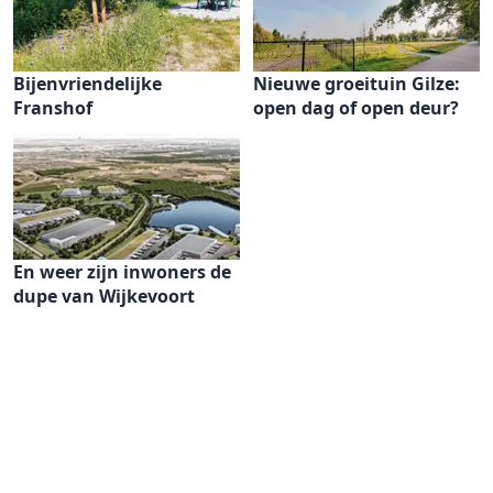
Bijenvriendelijke
Nieuwe groeituin Gilze:
Franshof
open dag of open deur?
En weer zijn inwoners de
dupe van Wijkevoort