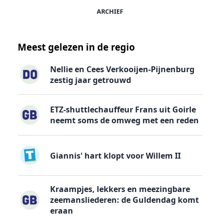
ARCHIEF
Meest gelezen in de regio
Nellie en Cees Verkooijen-Pijnenburg
zestig jaar getrouwd
ETZ-shuttlechauffeur Frans uit Goirle
neemt soms de omweg met een reden
Giannis' hart klopt voor Willem II
Kraampjes, lekkers en meezingbare
zeemansliederen: de Guldendag komt
eraan