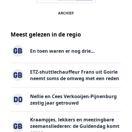
ARCHIEF
Meest gelezen in de regio
En toen waren er nog drie…
ETZ-shuttlechauffeur Frans uit Goirle
neemt soms de omweg met een reden
Nellie en Cees Verkooijen-Pijnenburg
zestig jaar getrouwd
Kraampjes, lekkers en meezingbare
zeemansliederen: de Guldendag komt