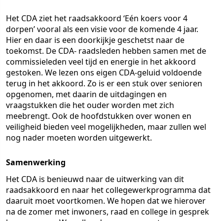
Het CDA ziet het raadsakkoord ‘Eén koers voor 4
dorpen’ vooral als een visie voor de komende 4 jaar.
Hier en daar is een doorkijkje geschetst naar de
toekomst. De CDA- raadsleden hebben samen met de
commissieleden veel tijd en energie in het akkoord
gestoken. We lezen ons eigen CDA-geluid voldoende
terug in het akkoord. Zo is er een stuk over senioren
opgenomen, met daarin de uitdagingen en
vraagstukken die het ouder worden met zich
meebrengt. Ook de hoofdstukken over wonen en
veiligheid bieden veel mogelijkheden, maar zullen wel
nog nader moeten worden uitgewerkt.
Samenwerking
Het CDA is benieuwd naar de uitwerking van dit
raadsakkoord en naar het collegewerkprogramma dat
daaruit moet voortkomen. We hopen dat we hierover
na de zomer met inwoners, raad en college in gesprek