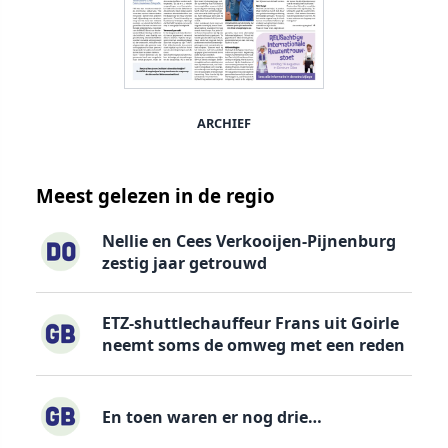
ARCHIEF
Meest gelezen in de regio
Nellie en Cees Verkooijen-Pijnenburg
zestig jaar getrouwd
ETZ-shuttlechauffeur Frans uit Goirle
neemt soms de omweg met een reden
En toen waren er nog drie…