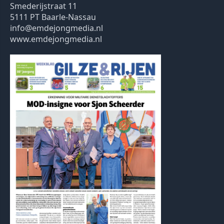
Smederijstraat 11
5111 PT Baarle-Nassau
info@emdejongmedia.nl
www.emdejongmedia.nl