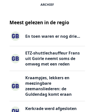
ARCHIEF
Meest gelezen in de regio
En toen waren er nog drie…
ETZ-shuttlechauffeur Frans
uit Goirle neemt soms de
omweg met een reden
Kraampjes, lekkers en
meezingbare
zeemansliederen: de
Guldendag komt eraan
Kerkrade werd afgesloten