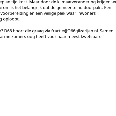
teplan tijd kost. Maar door de klimaatverandering krijgen w
arom is het belangrijk dat de gemeente nu doorpakt. Een
 voorbereiding en een veilige plek waar inwoners
g oploopt.
? D66 hoort die graag via fractie@D66gilzerijen.nl. Samen
warme zomers oog heeft voor haar meest kwetsbare