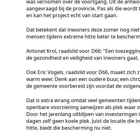
was vernomen over de voortgang. Uit de antwoor
aangevraagd bij de provincie. Pas als die wor
en kan het project echt van start gaan.
Dat betekent dat inwoners deze zomer nog nie
mensen tijdens extreme hitte beter te bescher
Antonet Krol, raadslid voor D66: "Een toezeggin
de gezondheid en veiligheid van inwoners gaat, 
Ook Eric Vogels, raadslid voor D66, maakt zich 
warm weer. Denk aan een oudere buur, een chron
de gemeente voorbereid zijn voordat de volgende
Dat is extra wrang omdat veel gemeenten tijde
openbare voorziening aanwijzen als plek waar in
Door het jarenlang uitblijven van investeringe
dagen zelf geen koele plek. Juist de locatie 
hitte, biedt die bescherming nu niet.