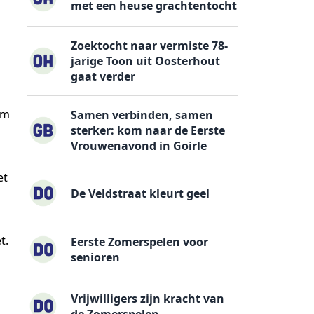
met een heuse grachtentocht
Zoektocht naar vermiste 78-
jarige Toon uit Oosterhout
gaat verder
om
Samen verbinden, samen
sterker: kom naar de Eerste
Vrouwenavond in Goirle
j
et
De Veldstraat kleurt geel
t.
Eerste Zomerspelen voor
senioren
Vrijwilligers zijn kracht van
de Zomerspelen