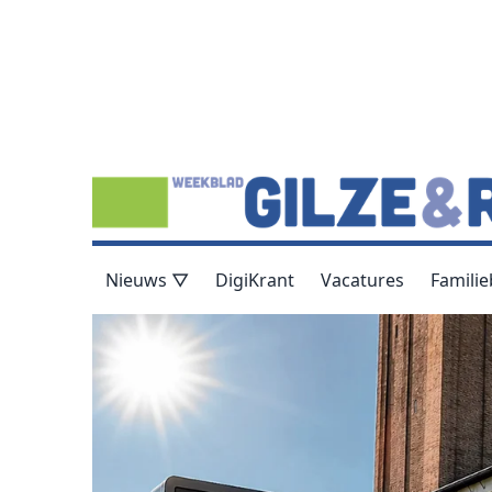
Nieuws ▽
DigiKrant
Vacatures
Familie