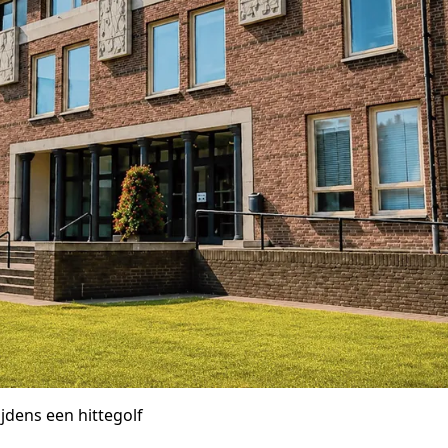
jdens een hittegolf