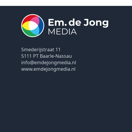
Smederijstraat 11
5111 PT Baarle-Nassau
info@emdejongmedia.nl
www.emdejongmedia.nl