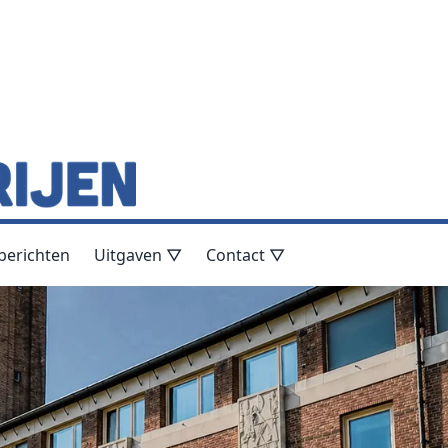
berichten
Uitgaven ▽
Contact ▽