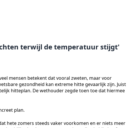
chten terwijl de temperatuur stijgt'
 veel mensen betekent dat vooral zweten, maar voor
sbare gezondheid kan extreme hitte gevaarlijk zijn. Juist
elijk hitteplan. De wethouder zegde toen toe dat hiermee
ncreet plan.
dat hete zomers steeds vaker voorkomen en er niets meer