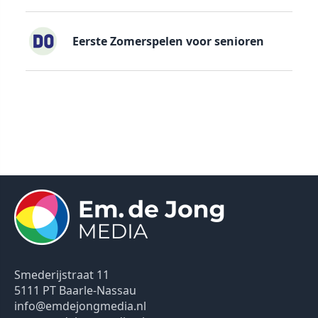
Eerste Zomerspelen voor senioren
Smederijstraat 11
5111 PT Baarle-Nassau
info@emdejongmedia.nl