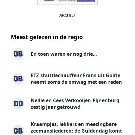
ARCHIEF
Meest gelezen in de regio
En toen waren er nog drie…
ETZ-shuttlechauffeur Frans uit Goirle
neemt soms de omweg met een reden
Nellie en Cees Verkooijen-Pijnenburg
zestig jaar getrouwd
Kraampjes, lekkers en meezingbare
zeemansliederen: de Guldendag komt