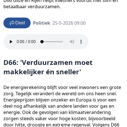
D66 Gilze en Rijen helpt inwoners vooruit met slim en
betaalbaar verduurzamen.
Politiek
25-5-2026 09:00
Deel
D66: 'Verduurzamen moet
makkelijker én sneller'
De energierekening blijft voor veel inwoners een grote
zorg. Tegelijk verandert de wereld om ons heen snel.
Energieprijzen blijven onzeker en Europa is voor een
deel nog afhankelijk van andere landen voor gas en
energie. Ook de gevolgen van klimaatverandering
zorgen steeds vaker voor hoge kosten, bijvoorbeeld
door hitte, droogte en extreme regenval. Volgens D66