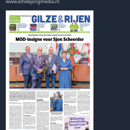
www.emdejongmedia.nl