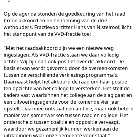
Op de agenda stonden de goedkeuring van het raad
brede akkoord en de benoeming van de drie
wethouders. Fractievoorzitter Hans van Nistelrooij licht
het standpunt van de VVD-fractie toe:
"Met het raadsakkoord zijn we een nieuwe weg
ingeslagen. Als VVD-fractie staan we daar volledig
achter. Wij zijn dan ook positief over dit akkoord. De
basis ervan wordt gevormd door de overeenkomsten
tussen de verschillende verkiezingsprogramma’s.
Daarnaast helpt het akkoord de raad om haar positie
ten opzichte van het college te versterken. Het stelt de
kaders vast waarbinnen het college aan de slag gaat en
een uitvoeringsagenda voor de komende vier jaar
opstelt. Daarmee ontstaat een andere, maar ook betere
manier van samenwerken tussen raad en college. Het
onderscheid tussen coalitie en oppositie vervaagt,
waardoor we gezamenlijk kunnen werken aan de
uitdagingen waar onze gemeente voor staat."