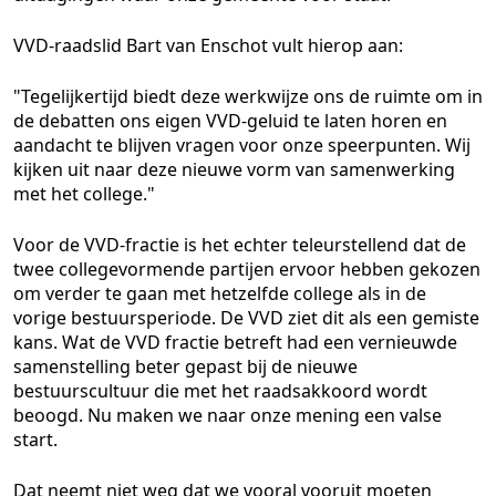
VVD-raadslid Bart van Enschot vult hierop aan:
"Tegelijkertijd biedt deze werkwijze ons de ruimte om in
de debatten ons eigen VVD-geluid te laten horen en
aandacht te blijven vragen voor onze speerpunten. Wij
kijken uit naar deze nieuwe vorm van samenwerking
met het college."
Voor de VVD-fractie is het echter teleurstellend dat de
twee collegevormende partijen ervoor hebben gekozen
om verder te gaan met hetzelfde college als in de
vorige bestuursperiode. De VVD ziet dit als een gemiste
kans. Wat de VVD fractie betreft had een vernieuwde
samenstelling beter gepast bij de nieuwe
bestuurscultuur die met het raadsakkoord wordt
beoogd. Nu maken we naar onze mening een valse
start.
Dat neemt niet weg dat we vooral vooruit moeten