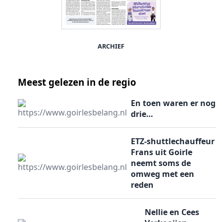
ARCHIEF
Meest gelezen in de regio
En toen waren er nog
drie…
ETZ-shuttlechauffeur
Frans uit Goirle
neemt soms de
omweg met een
reden
Nellie en Cees