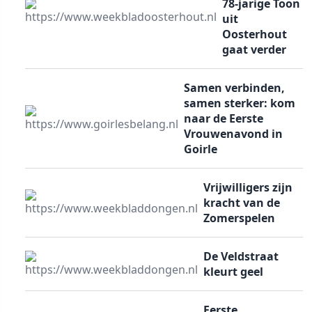
78-jarige Toon
uit
Oosterhout
gaat verder
Samen verbinden,
samen sterker: kom
naar de Eerste
Vrouwenavond in
Goirle
Vrijwilligers zijn
kracht van de
Zomerspelen
De Veldstraat
kleurt geel
Eerste