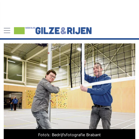
Foto’s: Bedrijfsfotografie Brabant