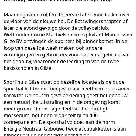
Maandagavond rolden de eerste tafeltennisballen over
de vloer van de nieuwe hal. De Batswingers trapten af,
later die avond gevolgd door de volleybalclub.
Wethouder Corné Machielsen en exploitant Marcelissen
Gilze BV ontvingen de sporters bij binnenkomst. In de
loop van dezelfde week maken ook andere
verenigingen en gebruikers voor het eerst gebruik van
het gebouw, waaronder de leerlingen van de twee
basisscholen in Gilze.
SporThuis Gilze staat op dezelfde locatie als de oude
sporthal Achter de Tuintjes, maar heeft een duurzamer
karakter. De houten gevelbekleding geeft het gebouw
een natuurlijke uitstraling en in de omgeving komt
meer groen. Op het lage deel van het dak ligt
mossedum, het hogere dak telt bijna 400
zonnepanelen. De sporthal voldoet aan de norm
Energie Neutraal Gebouw. Twee accupakketten slaan
binnenkort de opgewekte energie op.