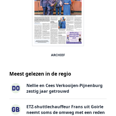
ARCHIEF
Meest gelezen in de regio
Nellie en Cees Verkooijen-Pijnenburg
zestig jaar getrouwd
ETZ-shuttlechauffeur Frans uit Goirle
neemt soms de omweg met een reden