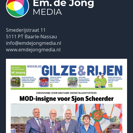
Smederijstraat 11
5111 PT Baarle-Nassau
info@emdejongmedia.nl
www.emdejongmedia.nl