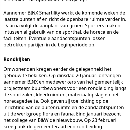
Aannemer BINX Smartility werkt de komende weken de
laatste punten af en richt de openbare ruimte verder in.
Daarna volgt de aanplant van groen. Sporters maken
intussen al gebruik van de sporthal, de horeca en de
faciliteiten. Eventuele aandachtspunten lossen
betrokken partijen in de beginperiode op.
Rondkijken
Omwonenden kregen eerder de gelegenheid het
gebouw te bekijken. Op dinsdag 20 januari ontvingen
aannemer BINX en medewerkers van het gemeentelijk
projectteam buurtbewoners voor een rondleiding langs
de sportzalen, kleedruimten, materiaalopslag en het
horecagedeelte. Ook gaven zij toelichting op de
inrichting van de buitenruimte en de aandachtspunten
uit de werkgroep flora en fauna. Eind januari bezocht
het college van B&W de nieuwbouw. Op 23 februari
kreeg ook de gemeenteraad een rondleiding.