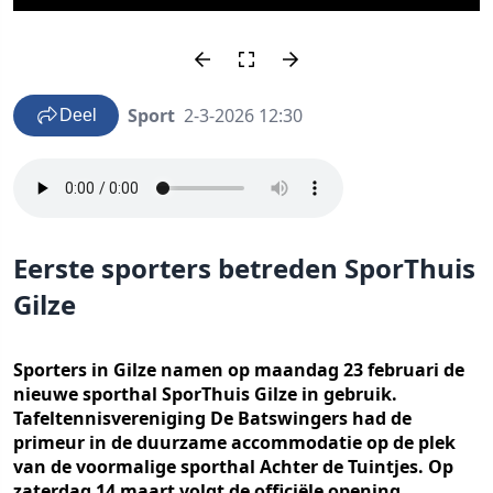
Sport
2-3-2026 12:30
Deel
Eerste sporters betreden SporThuis
Gilze
Sporters in Gilze namen op maandag 23 februari de
nieuwe sporthal SporThuis Gilze in gebruik.
Tafeltennisvereniging De Batswingers had de
primeur in de duurzame accommodatie op de plek
van de voormalige sporthal Achter de Tuintjes. Op
zaterdag 14 maart volgt de officiële opening.