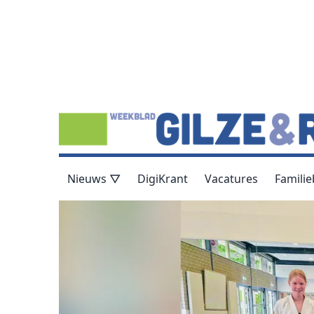
Nieuws ▽
DigiKrant
Vacatures
Familie