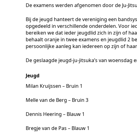
De examens werden afgenomen door de Ju-Jitsu-l
Bij de jeugd hanteert de vereniging een bands
opgedeeld in verschillende onderdelen. Voor ied
bereiken we dat ieder jeugdlid zich in zijn of h
behaalt oranje in twee examens en jeugdlid 2 b
persoonlijke aanleg kan iedereen op zijn of ha
De geslaagde jeugd-ju-jitsuka’s van woensdag en
Jeugd
Milan Kruijssen – Bruin 1
Melle van de Berg – Bruin 3
Dennis Heering – Blauw 1
Bregje van de Pas – Blauw 1