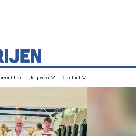
berichten
Uitgaven ▽
Contact ▽