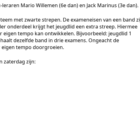
eraren Mario Willemen (6e dan) en Jack Marinus (3e dan).
ysteem met zwarte strepen. De exameneisen van een band zi
er onderdeel krijgt het jeugdlid een extra streep. Hiermee
aar eigen tempo kan ontwikkelen. Bijvoorbeeld: jeugdlid 1
ehaalt dezelfde band in drie examens. Ongeacht de
ar eigen tempo doorgroeien.
 zaterdag zijn: