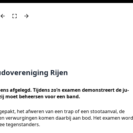
udovereniging Rijen
mens afgelegd. Tijdens zo’n examen demonstreert de ju-
f zij moet beheersen voor een band.
tgepakt, het afweren van een trap of een stootaanval, de
 en verwurgingen komen daarbij aan bod. Het examen word
wee tegenstanders.