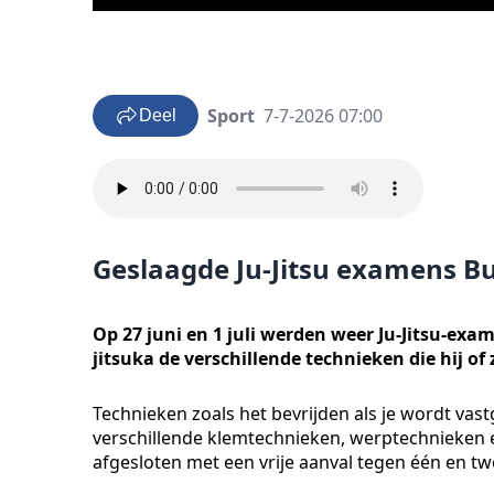
Sport
7-7-2026 07:00
Deel
Geslaagde Ju-Jitsu examens B
Op 27 juni en 1 juli werden weer Ju-Jitsu-exa
jitsuka de verschillende technieken die hij o
Technieken zoals het bevrijden als je wordt vas
verschillende klemtechnieken, werptechnieken
afgesloten met een vrije aanval tegen één en t