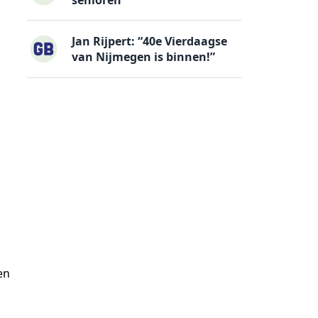
Jan Rijpert: “40e Vierdaagse
van Nijmegen is binnen!”
en