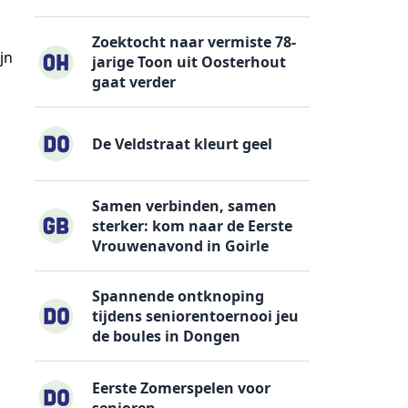
Zoektocht naar vermiste 78-
jn
jarige Toon uit Oosterhout
gaat verder
De Veldstraat kleurt geel
Samen verbinden, samen
sterker: kom naar de Eerste
Vrouwenavond in Goirle
Spannende ontknoping
tijdens seniorentoernooi jeu
de boules in Dongen
Eerste Zomerspelen voor
senioren