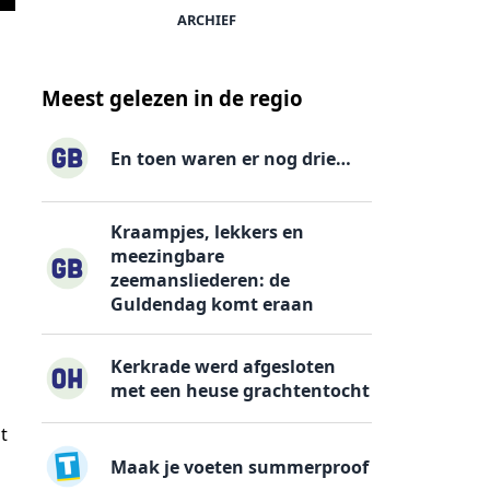
ARCHIEF
Meest gelezen in de regio
En toen waren er nog drie…
Kraampjes, lekkers en
meezingbare
zeemansliederen: de
Guldendag komt eraan
Kerkrade werd afgesloten
met een heuse grachtentocht
t
Maak je voeten summerproof