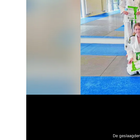
De geslaagden 