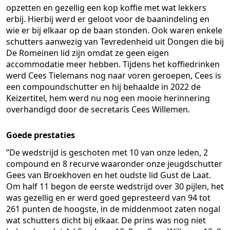
opzetten en gezellig een kop koffie met wat lekkers
erbij. Hierbij werd er geloot voor de baanindeling en
wie er bij elkaar op de baan stonden. Ook waren enkele
schutters aanwezig van Tevredenheid uit Dongen die bij
De Romeinen lid zijn omdat ze geen eigen
accommodatie meer hebben. Tijdens het koffiedrinken
werd Cees Tielemans nog naar voren geroepen, Cees is
een compoundschutter en hij behaalde in 2022 de
Keizertitel, hem werd nu nog een mooie herinnering
overhandigd door de secretaris Cees Willemen.
Goede prestaties
”De wedstrijd is geschoten met 10 van onze leden, 2
compound en 8 recurve waaronder onze jeugdschutter
Gees van Broekhoven en het oudste lid Gust de Laat.
Om half 11 begon de eerste wedstrijd over 30 pijlen, het
was gezellig en er werd goed gepresteerd van 94 tot
261 punten de hoogste, in de middenmoot zaten nogal
wat schutters dicht bij elkaar. De prins was nog niet