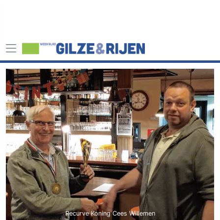
Recurve Koning Cees Willemen