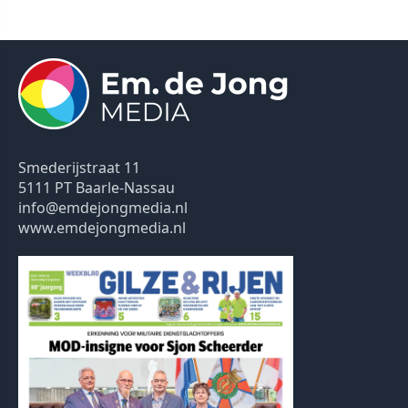
Smederijstraat 11
5111 PT Baarle-Nassau
info@emdejongmedia.nl
www.emdejongmedia.nl