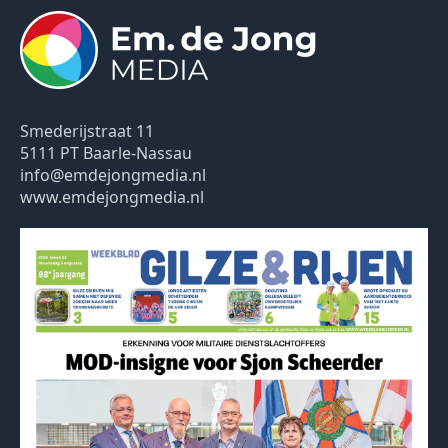
Smederijstraat 11
5111 PT Baarle-Nassau
info@emdejongmedia.nl
www.emdejongmedia.nl