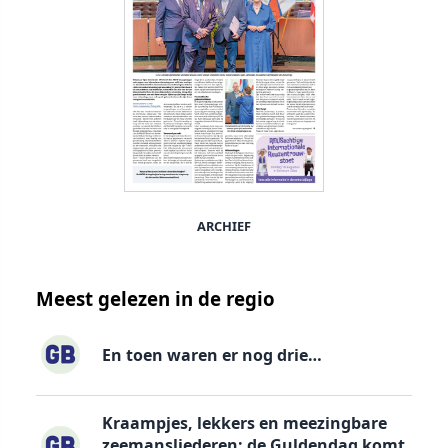
ARCHIEF
Meest gelezen in de regio
En toen waren er nog drie…
Kraampjes, lekkers en meezingbare
zeemansliederen: de Guldendag komt