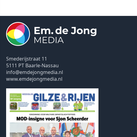
Smederijstraat 11
5111 PT Baarle-Nassau
info@emdejongmedia.nl
www.emdejongmedia.nl