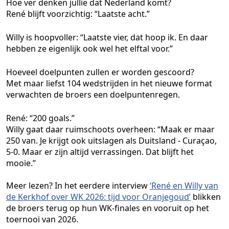
Hoe ver denken jullie dat Nederland komt?
René blijft voorzichtig: “Laatste acht.”
Willy is hoopvoller: “Laatste vier, dat hoop ik. En daar
hebben ze eigenlijk ook wel het elftal voor.”
Hoeveel doelpunten zullen er worden gescoord?
Met maar liefst 104 wedstrijden in het nieuwe format
verwachten de broers een doelpuntenregen.
René: “200 goals.”
Willy gaat daar ruimschoots overheen: “Maak er maar
250 van. Je krijgt ook uitslagen als Duitsland - Curaçao,
5-0. Maar er zijn altijd verrassingen. Dat blijft het
mooie.”
Meer lezen? In het eerdere interview
‘René en Willy van
de Kerkhof over WK 2026: tijd voor Oranjegoud’
blikken
de broers terug op hun WK-finales en vooruit op het
toernooi van 2026.