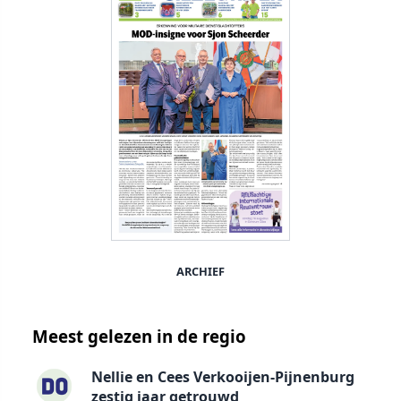
ARCHIEF
Meest gelezen in de regio
Nellie en Cees Verkooijen-Pijnenburg
zestig jaar getrouwd