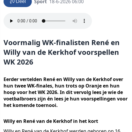
Sport
18-6-2026 06:00
Deel
Voormalig WK-finalisten René en
Willy van de Kerkhof voorspellen
WK 2026
Eerder vertelden René en Willy van de Kerkhof over
hun twee WK-finales, hun trots op Oranje en hun
hoop voor het WK 2026. In dit vervolg lees je wie de
voetbalbroers zijn én lees je hun voorspellingen voor
het komende toernooi.
Willy en René van de Kerkhof in het kort
Willy en René van de Kerkhof werden geboren op 16