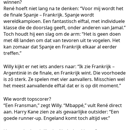
winnen?
René hoeft niet lang na te denken: “Voor mij wordt het
de finale Spanje – Frankrijk. Spanje wordt
wereldkampioen. Een fantastisch elftal, met individuele
klasse die de doorslag geeft, onder anderen van Jamal.”
Toch houdt hij een slag om de arm: “Het is geen doen
met 48 landen om dat van tevoren uit te vogelen. Het
kan zomaar dat Spanje en Frankrijk elkaar al eerder
treffen.”
Willy kijkt er net iets anders naar: “Ik zie Frankrijk –
Argentinië in de finale, en Frankrijk wint. Die voorhoede
is zó sterk. Ze spelen met vier aanvallers. Misschien wel
het meest aanvallende elftal dat er is op dit moment.”
Wie wordt topscorer?
“Een Fransman,” zegt Willy. “Mbappé,” vult René direct
aan. Harry Kane zien ze als gevaarlijke outsider: “Een
goede runner-up. Engeland komt toch altijd ver.”