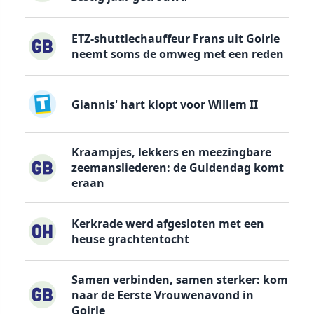
ETZ-shuttlechauffeur Frans uit Goirle
neemt soms de omweg met een reden
Giannis' hart klopt voor Willem II
Kraampjes, lekkers en meezingbare
zeemansliederen: de Guldendag komt
eraan
Kerkrade werd afgesloten met een
heuse grachtentocht
Samen verbinden, samen sterker: kom
naar de Eerste Vrouwenavond in
Goirle