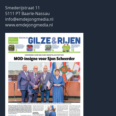
Smederijstraat 11
5111 PT Baarle-Nassau
info@emdejongmedia.nl
www.emdejongmedia.nl