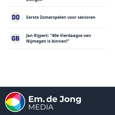
Eerste Zomerspelen voor senioren
Jan Rijpert: “40e Vierdaagse van
Nijmegen is binnen!”