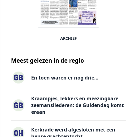
ARCHIEF
Meest gelezen in de regio
En toen waren er nog drie…
Kraampjes, lekkers en meezingbare
zeemansliederen: de Guldendag komt
eraan
Kerkrade werd afgesloten met een
heuse grachtentocht