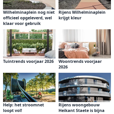
Wilhelminaplein nog niet
Rijens Wilhelminaplein
officieel opgeleverd, wel
krijgt kleur
klaar voor gebruik
Tuintrends voorjaar 2026
Woontrends voorjaar
2026
Help: het stroomnet
Rijens woongebouw
loopt vol!
Heikant Staete is bijna