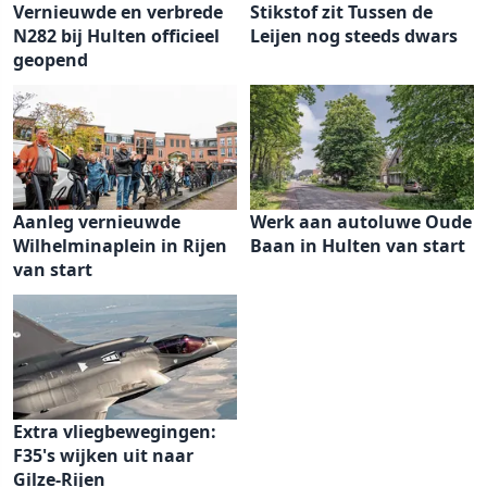
Vernieuwde en verbrede
Stikstof zit Tussen de
N282 bij Hulten officieel
Leijen nog steeds dwars
geopend
Aanleg vernieuwde
Werk aan autoluwe Oude
Wilhelminaplein in Rijen
Baan in Hulten van start
van start
Extra vliegbewegingen:
F35's wijken uit naar
Gilze-Rijen