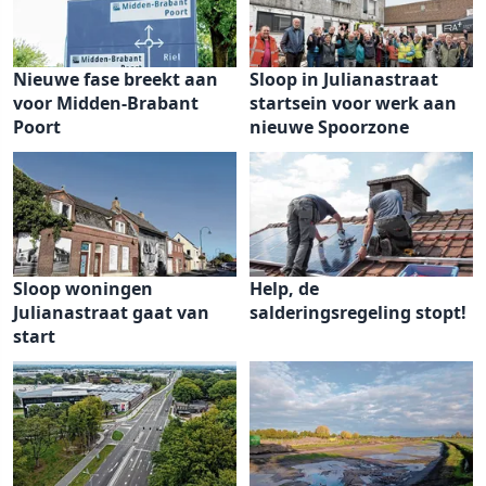
Nieuwe fase breekt aan
Sloop in Julianastraat
voor Midden-Brabant
startsein voor werk aan
Poort
nieuwe Spoorzone
Sloop woningen
Help, de
Julianastraat gaat van
salderingsregeling stopt!
start