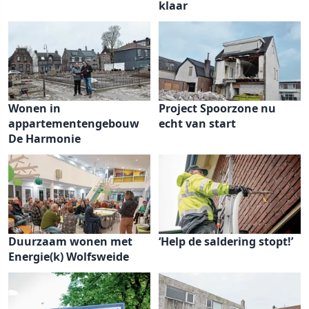
klaar
Wonen in
Project Spoorzone nu
appartementengebouw
echt van start
De Harmonie
Duurzaam wonen met
‘Help de saldering stopt!’
Energie(k) Wolfsweide