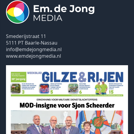
Smederijstraat 11
5111 PT Baarle-Nassau
info@emdejongmedia.nl
www.emdejongmedia.nl